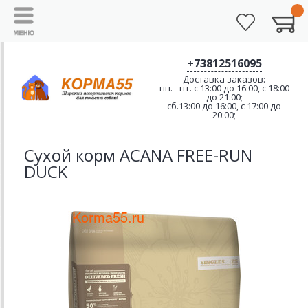
+73812516095
Доставка заказов:
пн. - пт. с 13:00 до 16:00, с 18:00
до 21:00;
сб.13:00 до 16:00, с 17:00 до
20:00;
Сухой корм ACANA FREE-RUN
DUCK