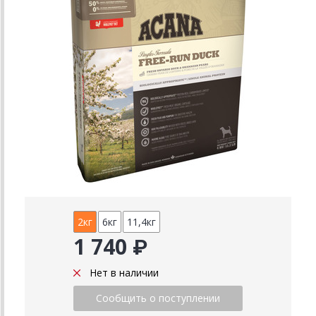
2кг
6кг
11,4кг
1 740 ₽
Нет в наличии