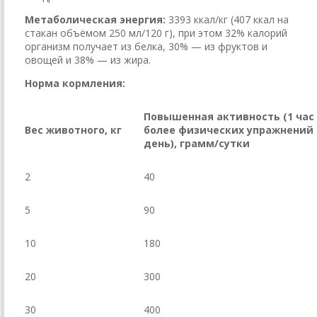
Метаболическая энергия:
3393 ккал/кг (407 ккал на
стакан объёмом 250 мл/120 г), при этом 32% калорий
организм получает из белка, 30% — из фруктов и
овощей и 38% — из жира.
Норма кормления:
Повышенная активность (1 час
Вес животного, кг
более физических упражнений 
день), грамм/сутки
2
40
5
90
10
180
20
300
30
400