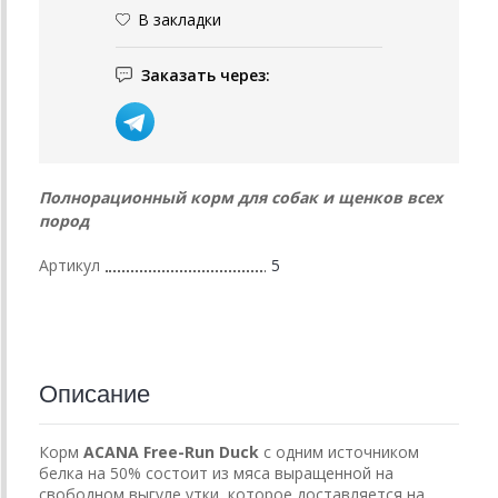
В закладки
Заказать через:
Полнорационный корм для собак и щенков всех
пород
Артикул
5
Описание
Корм
ACANA
Free
-
Run
Duck
с одним источником
белка на 50% состоит из мяса выращенной на
свободном выгуле утки, которое доставляется на