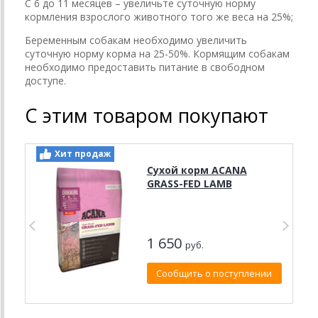
С 6 до 11 месяцев – увеличьте суточную норму
кормления взрослого животного того же веса на 25%;
Беременным собакам необходимо увеличить
суточную норму корма на 25-50%. Кормящим собакам
необходимо предоставить питание в свободном
доступе.
С этим товаром покупают
Хит продаж
Сухой корм ACANA
GRASS-FED LAMB
1 650
руб.
Сообщить о поступлении