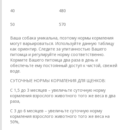
40
480
50
570
Ваша собака уникальна, поэтому нормы кормления
могут варьироваться. Используйте данную таблицу
как ориентир. Следите за упитанностью Вашего
питомца и регулируйте норму соответственно.
Кормите Вашего питомца два раза в день и
обеспечьте ему постоянный доступ к чистой, свежей
воде.
СУТОЧНЫЕ НОРМЫ КОРМЛЕНИЯ ДЛЯ ЩЕНКОВ:
С 1,5 до 3 месяцев – увеличьте суточную норму
кормления взрослого животного того же веса в два
раза,
С 3 до 6 месяцев – увеличьте суточную норму
кормления взрослого животного того же веса на
50%,