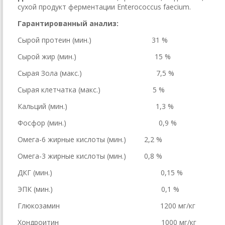
сухой продукт ферментации Enterococcus faecium.
Гарантированный анализ:
Сырой протеин (мин.) 31 %
Сырой жир (мин.) 15 %
Сырая Зола (макс.) 7,5 %
Сырая клетчатка (макс.) 5 %
Кальций (мин.) 1,3 %
Фосфор (мин.) 0,9 %
Омега-6 жирные кислоты (мин.) 2,2 %
Омега-3 жирные кислоты (мин.) 0,8 %
ДКГ (мин.) 0,15 %
ЭПК (мин.) 0,1 %
Глюкозамин 1200 мг/кг
Хондроитин 1000 мг/кг