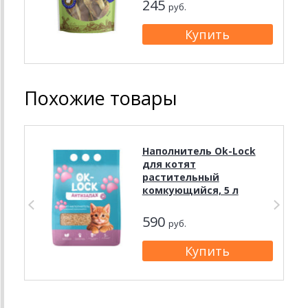
245
руб.
Похожие товары
Наполнитель Ok-Lock
для котят
растительный
комкующийся, 5 л
590
руб.