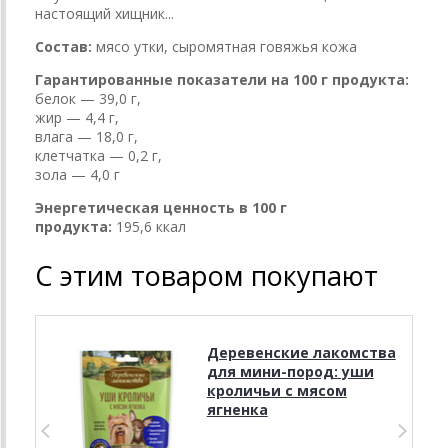
настоящий хищник...
Состав:
мясо утки, сыромятная говяжья кожа
Гарантированные показатели на 100 г продукта:
белок — 39,0 г,
жир — 4,4 г,
влага — 18,0 г,
клетчатка — 0,2 г,
зола — 4,0 г
Энергетическая ценность в 100 г
продукта:
195,6 ккал
С этим товаром покупают
Деревенские лакомства
для мини-пород: уши
кроличьи с мясом
ягненка