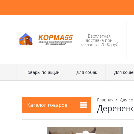
Бесплатная
доставка при
заказе от 2000 руб
Товары по акции
Для собак
Для коше
Главная
Для со
Каталог товаров
Деревенс