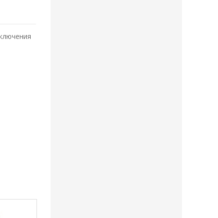
сключения