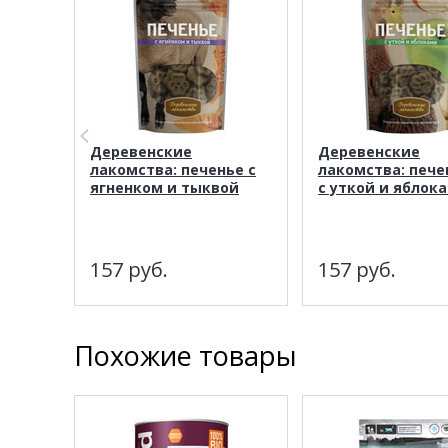
Деревенские
Деревенские
лакомства: печенье с
лакомства: пече
ягненком и тыквой
с уткой и яблок
157
руб.
157
руб.
Похожие товары