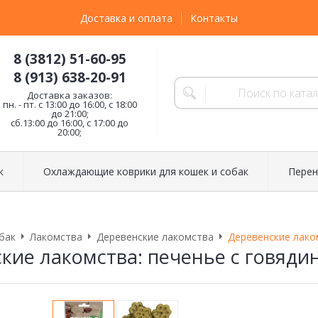
Доставка и оплата
Контакты
8 (3812) 51-60-95
8 (913) 638-20-91
Доставка заказов:
пн. - пт. с 13:00 до 16:00, с 18:00
до 21:00;
сб.13:00 до 16:00, с 17:00 до
20:00;
к
Охлаждающие коврики для кошек и собак
Перен
бак
Лакомства
Деревенские лакомства
Деревенские лако
кие лакомства: печенье с говяд