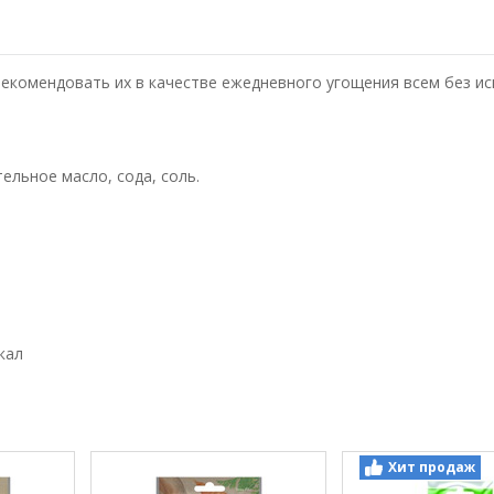
рекомендовать их в качестве ежедневного угощения всем без и
ельное масло, сода, соль.
кал
Хит продаж