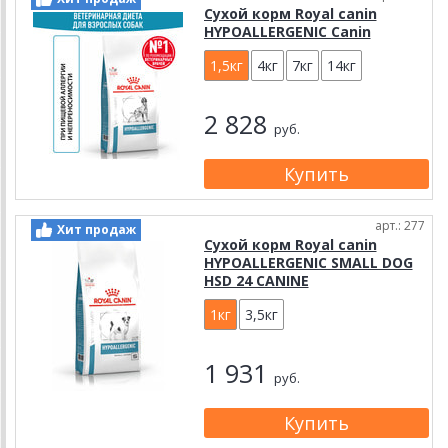
Сухой корм Royal canin
HYPOALLERGENIC Canin
1,5кг
4кг
7кг
14кг
2 828
руб.
арт.: 277
Хит продаж
Сухой корм Royal canin
HYPOALLERGENIC SMALL DOG
HSD 24 CANINE
1кг
3,5кг
1 931
руб.