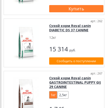
арт.: 262
Сухой корм Royal canin
DIABETIC DS 37 CANINE
12кг
15 314
руб.
Сообщить о поступлении
арт.: 267
Сухой корм Royal canin
GASTROINTESTINAL PUPPY GIJ
29 CANINE
1кг
2,5кг