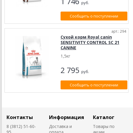
1 746
руб.
Сообщить о поступлении
арт.: 294
Сухой корм Royal canin
SENSITIVITY CONTROL SC 21
CANINE
1,5кг
2 795
руб.
Сообщить о поступлении
Контакты
Информация
Каталог
8 (3812) 51-60-
Доставка и
Товары по
95
оплата
акции