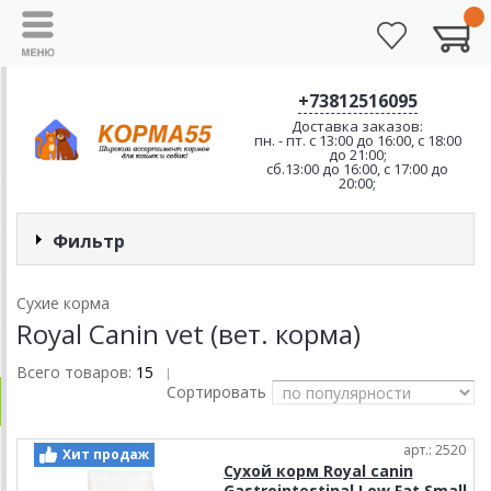
+73812516095
Доставка заказов:
пн. - пт. с 13:00 до 16:00, с 18:00
до 21:00;
сб.13:00 до 16:00, с 17:00 до
20:00;
Фильтр
Сухие корма
Royal Canin vet (вет. корма)
Всего товаров:
15
|
Сортировать
арт.: 2520
Хит продаж
Сухой корм Royal canin
Gastrointestinal Low Fat Small