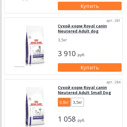
арт.: 281
Сухой корм Royal canin
Neutered Adult dog
3,5кг
3 910
руб.
арт.: 284
Сухой корм Royal canin
Neutered Adult Small Dog
0,8кг
3,5кг
1 058
руб.