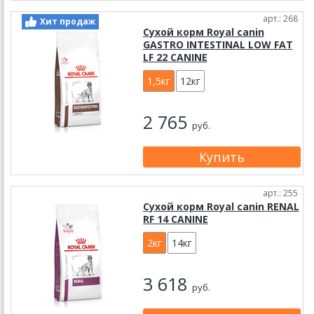
арт.: 268
Хит продаж
Сухой корм Royal canin
GASTRO INTESTINAL LOW FAT
LF 22 CANINE
1,5кг
12кг
2 765
руб.
арт.: 255
Сухой корм Royal canin RENAL
RF 14 CANINE
2кг
14кг
3 618
руб.