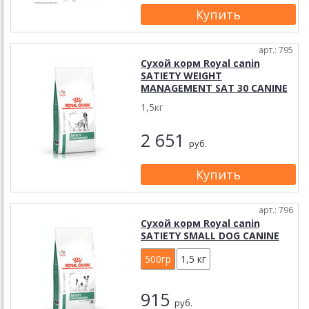
арт.: 795
Сухой корм Royal canin
SATIETY WEIGHT
MANAGEMENT SAT 30 CANINE
1,5кг
2 651
руб.
арт.: 796
Сухой корм Royal canin
SATIETY SMALL DOG CANINE
500гр
1,5 кг
915
руб.