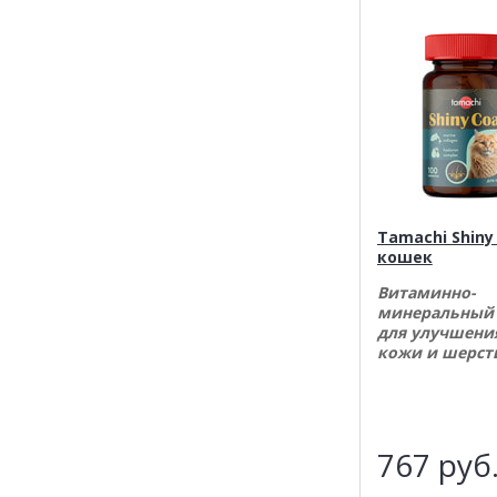
Tamachi Shiny
кошек
Витаминно-
минеральный
для улучшени
кожи и шерст
767
руб