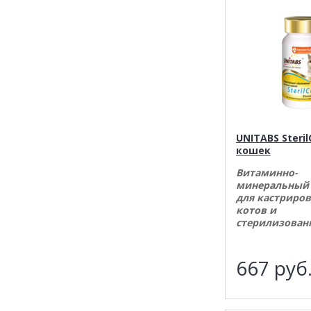
UNITABS Steril
кошек
Витаминно-
минеральный
для кастриро
котов и
стерилизован
667
руб