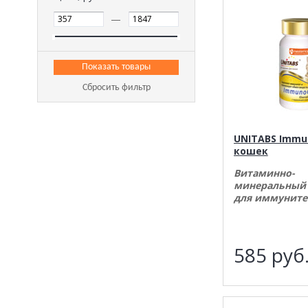
—
Сбросить фильтр
UNITABS Immu
кошек
Витаминно-
минеральный
для иммуните
585
руб