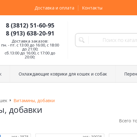
Доставка и оплата
Контакты
8 (3812) 51-60-95
8 (913) 638-20-91
Доставка заказов:
пн. - пт. с 13:00 до 16:00, с 18:00
до 21:00;
сб.13:00 до 16:00, с 17:00 до
20:00;
к
Охлаждающие коврики для кошек и собак
Перен
шек
Витамины, добавки
, добавки
Всего т
арт.: 3878
арт.: 39028