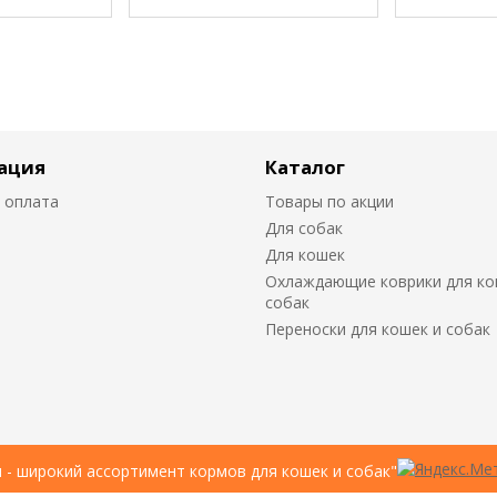
ация
Каталог
 оплата
Товары по акции
Для собак
Для кошек
Охлаждающие коврики для ко
собак
Переноски для кошек и собак
u - широкий ассортимент кормов для кошек и собак"