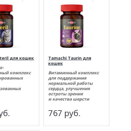
teril для кошек
Tamachi Taurin для
кошек
о-
ный комплекс
Витаминный комплекс
рированных
для поддержания
нормальной работы
изованных
сердца, улучшения
остроты зрения
и качества шерсти
уб.
767
руб.