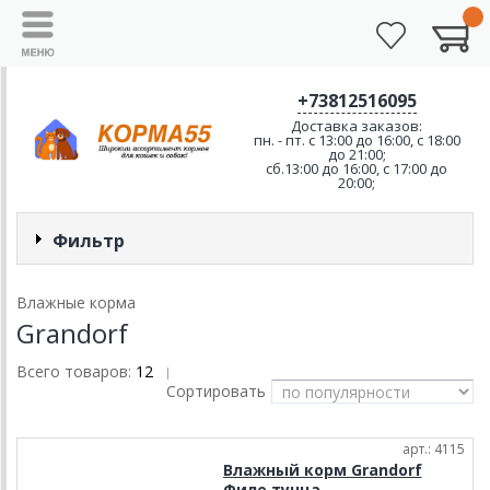
+73812516095
Доставка заказов:
пн. - пт. с 13:00 до 16:00, с 18:00
до 21:00;
сб.13:00 до 16:00, с 17:00 до
20:00;
Фильтр
Влажные корма
Grandorf
Всего товаров:
12
|
Сортировать
арт.: 4115
Влажный корм Grandorf
Филе тунца