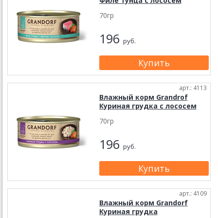
Филе тунца с лососем
70гр
196
руб.
арт.: 4113
Влажный корм Grandrof
Куриная грудка с лососем
70гр
196
руб.
арт.: 4109
Влажный корм Grandorf
Куриная грудка