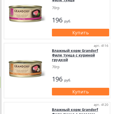
70гр
196
руб.
арт.: 4116
Влажный корм Grandorf
Филе тунца с куриной
грудкой
70гр
196
руб.
арт.: 4120
Влажный корм Grandorf