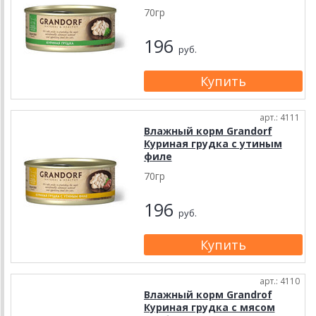
70гр
196
руб.
арт.: 4111
Влажный корм Grandorf
Куриная грудка с утиным
филе
70гр
196
руб.
арт.: 4110
Влажный корм Grandrof
Куриная грудка с мясом