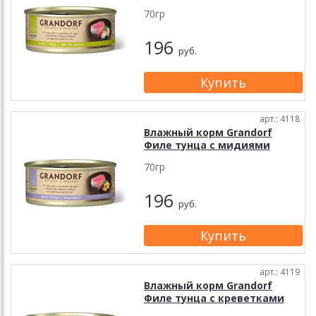
70гр
196
руб.
арт.: 4118
Влажный корм Grandorf
Филе тунца с мидиями
70гр
196
руб.
арт.: 4119
Влажный корм Grandorf
Филе тунца с креветками