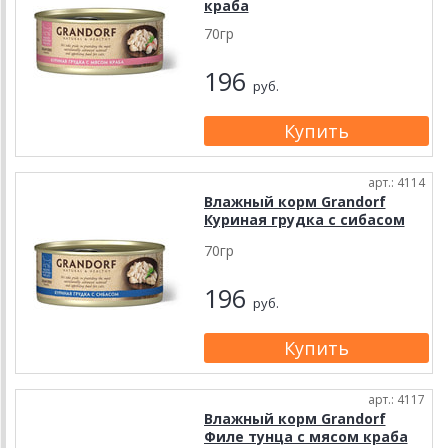
краба
70гр
196
руб.
арт.: 4114
Влажный корм Grandorf
Куриная грудка с сибасом
70гр
196
руб.
арт.: 4117
Влажный корм Grandorf
Филе тунца с мясом краба