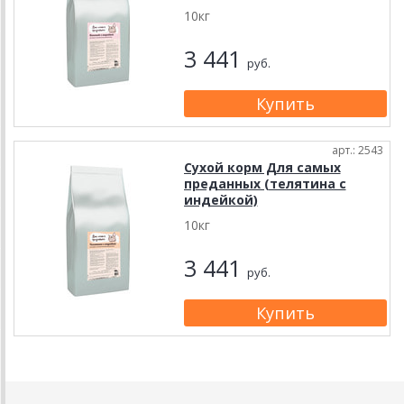
10кг
3 441
руб.
арт.: 2543
Сухой корм Для самых
преданных (телятина с
индейкой)
10кг
3 441
руб.