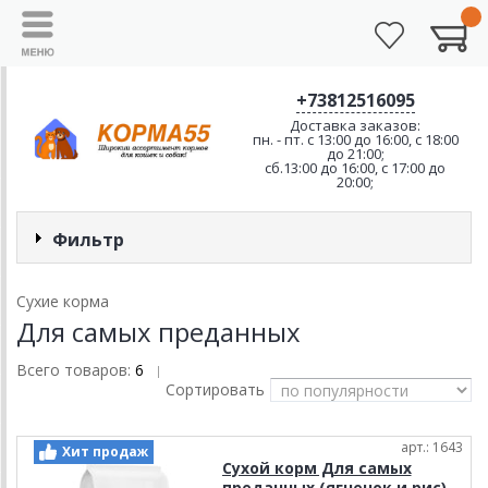
+73812516095
Доставка заказов:
пн. - пт. с 13:00 до 16:00, с 18:00
до 21:00;
сб.13:00 до 16:00, с 17:00 до
20:00;
Фильтр
Сухие корма
Для самых преданных
Всего товаров:
6
|
Сортировать
арт.: 1643
Хит продаж
Сухой корм Для самых
преданных (ягненок и рис)