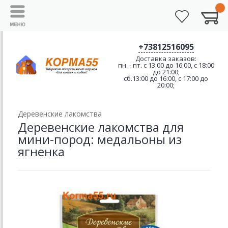
+73812516095
Доставка заказов:
пн. - пт. с 13:00 до 16:00, с 18:00
до 21:00;
сб.13:00 до 16:00, с 17:00 до
20:00;
Деревенские лакомства
Деревенские лакомства для
мини-пород: медальоны из
ягненка