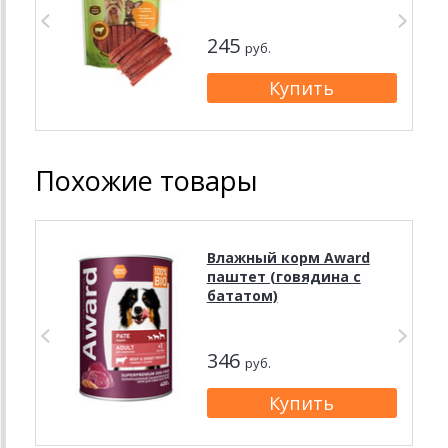
245
руб.
Похожие товары
Влажный корм Award
паштет (говядина с
бататом)
346
руб.