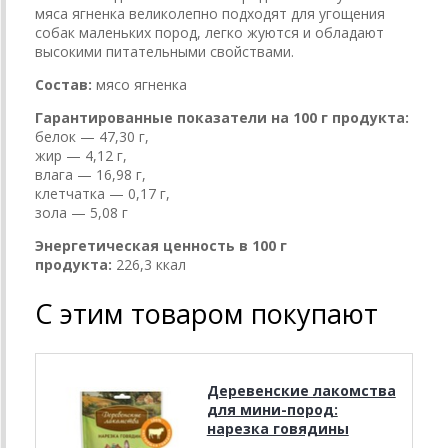
мяса ягненка великолепно подходят для угощения
собак маленьких пород, легко жуются и обладают
высокими питательными свойствами.
Состав:
мясо ягненка
Гарантированные показатели на 100 г продукта:
белок — 47,30 г,
жир — 4,12 г,
влага — 16,98 г,
клетчатка — 0,17 г,
зола — 5,08 г
Энергетическая ценность в 100 г
продукта:
226,3 ккал
С этим товаром покупают
Деревенские лакомства
для мини-пород:
нарезка говядины