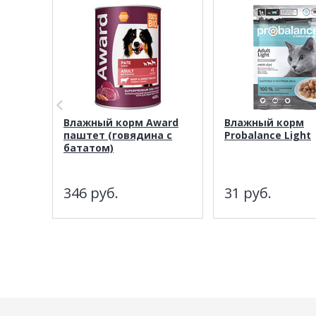
Влажный корм Award
Влажный корм
паштет (говядина с
Probalance Light
бататом)
346
руб.
31
руб.