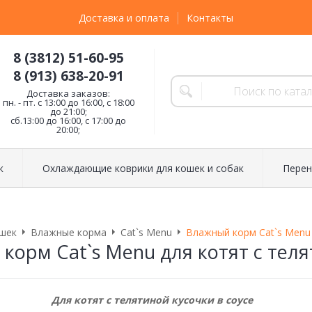
Доставка и оплата
Контакты
8 (3812) 51-60-95
8 (913) 638-20-91
Доставка заказов:
пн. - пт. с 13:00 до 16:00, с 18:00
до 21:00;
сб.13:00 до 16:00, с 17:00 до
20:00;
к
Охлаждающие коврики для кошек и собак
Перен
шек
Влажные корма
Cat`s Menu
Влажный корм Cat`s Menu 
корм Cat`s Menu для котят с теля
Для котят с телятиной кусочки в соусе