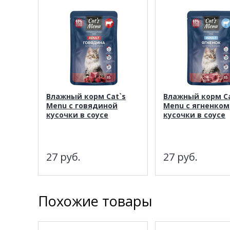
Влажный корм Cat`s
Влажный корм Ca
Menu с говядиной
Menu с ягненком
кусочки в соусе
кусочки в соусе
27
руб.
27
руб.
Похожие товары