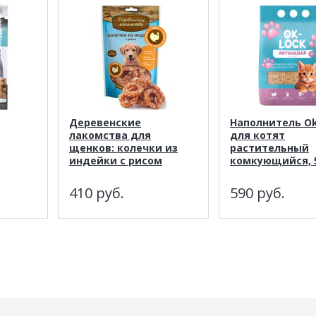
Деревенские
Наполнитель Ok
лакомства для
для котят
щенков: колечки из
растительный
индейки с рисом
комкующийся, 
410
руб.
590
руб.