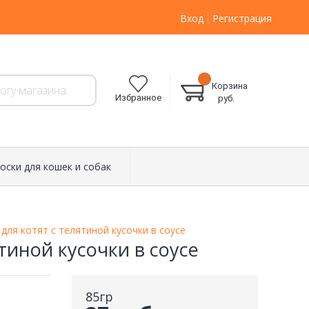
Вход
Регистрация
Корзина
Избранное
руб.
оски для кошек и собак
для котят с телятиной кусочки в соусе
тиной кусочки в соусе
85гр