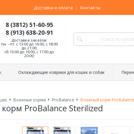
Доставка и оплата
Контакты
8 (3812) 51-60-95
8 (913) 638-20-91
Доставка заказов:
пн. - пт. с 13:00 до 16:00, с 18:00
до 21:00;
сб.13:00 до 16:00, с 17:00 до
20:00;
к
Охлаждающие коврики для кошек и собак
Перен
шек
Влажные корма
ProBalance
Влажный корм ProBalance S
орм ProBalance Sterilized