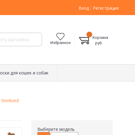
Вход
Регистрация
Корзина
Избранное
руб.
оски для кошек и собак
terilized
Выберите модель