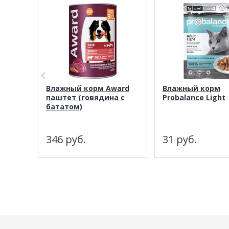
Влажный корм Award
Влажный корм
паштет (говядина с
Probalance Light
бататом)
346
руб.
31
руб.