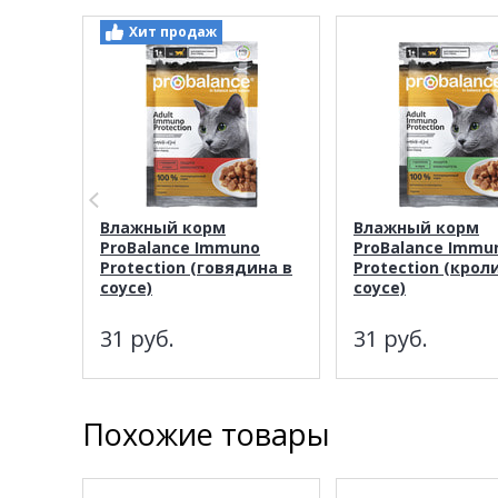
Хит продаж
Влажный корм
Влажный корм
ProBalance Immuno
ProBalance Immu
Protection (говядина в
Protection (крол
соусе)
соусе)
31
руб.
31
руб.
Похожие товары