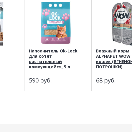
Наполнитель Ok-Lock
Влажный корм
для котят
ALPHAPET WOW 
растительный
кошек (ЯГНЕНОК
комкующийся, 5 л
ПОТРОШКИ)
590
руб.
68
руб.