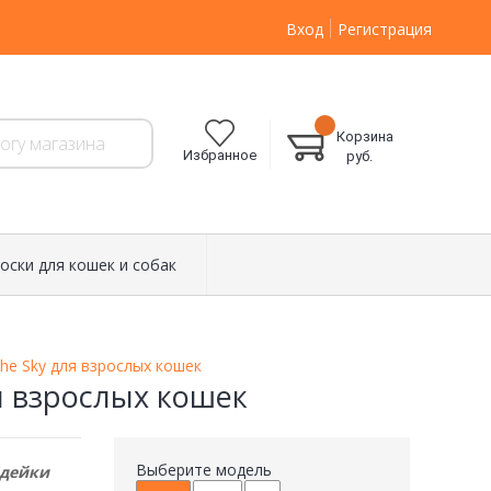
Вход
Регистрация
Корзина
Избранное
руб.
оски для кошек и собак
the Sky для взрослых кошек
ля взрослых кошек
Выберите модель
ндейки