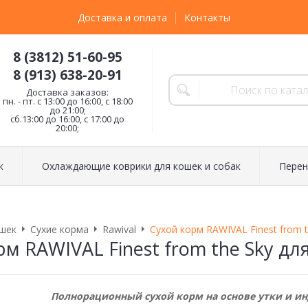
Доставка и оплата
Контакты
8 (3812) 51-60-95
8 (913) 638-20-91
Доставка заказов:
пн. - пт. с 13:00 до 16:00, с 18:00
до 21:00;
сб.13:00 до 16:00, с 17:00 до
20:00;
к
Охлаждающие коврики для кошек и собак
Перен
шек
Сухие корма
Rawival
Сухой корм RAWIVAL Finest from 
рм RAWIVAL Finest from the Sky д
Полнорационный сухой корм на основе утки и и