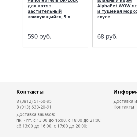
Наполнитель Ok-Lock
Влажный корм
для котят
AlphaPet WOW я
растительный
и тушеная морко
комкующийся, 5 л
соусе
590
руб.
68
руб.
Контакты
Информ
8 (3812) 51-60-95
Доставка и
8 (913) 638-20-91
Контакты
Доставка заказов:
пн. - пт. с 13:00 до 16:00, с 18:00 до 21:00;
сб.13:00 до 16:00, с 17:00 до 20:00;