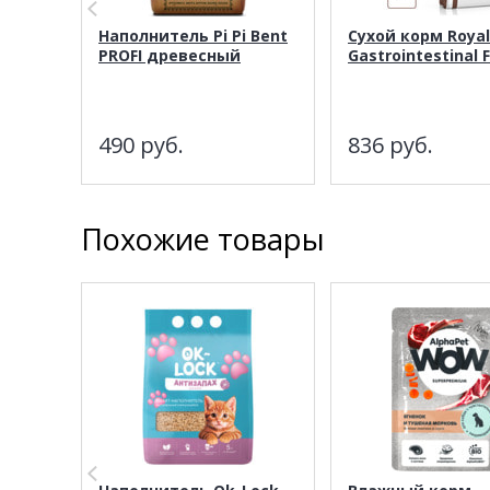
Наполнитель Pi Pi Bent
Сухой корм Royal
PROFI древесный
Gastrointestinal F
490
руб.
836
руб.
Похожие товары