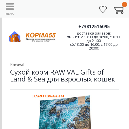
+73812516095
Доставка заказов:
пн. - пт. с 13:00 до 16:00, с 18:00
до 21:00;
сб.13:00 до 16:00, с 17:00 до
20:00;
Rawival
Сухой корм RAWIVAL Gifts of
Land & Sea для взрослых кошек