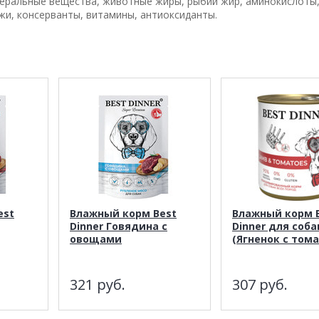
неральные вещества, животные жиры, рыбий жир, аминокислоты
и, консерванты, витамины, антиоксиданты.
est
Влажный корм Best
Влажный корм 
Dinner Говядина с
Dinner для соба
овощами
(Ягненок с том
321
руб.
307
руб.