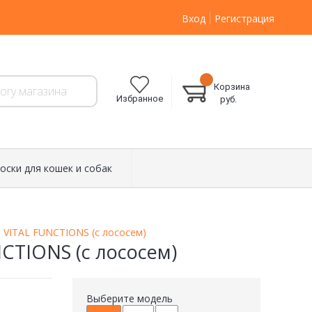
Вход
Регистрация
Корзина
Избранное
руб.
оски для кошек и собак
d VITAL FUNCTIONS (с лососем)
NCTIONS (с лососем)
Выберите модель