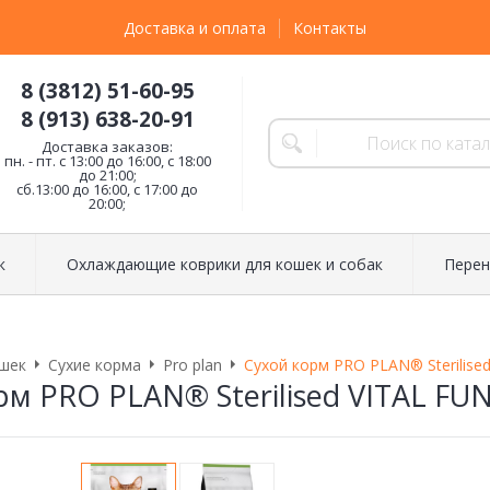
Доставка и оплата
Контакты
8 (3812) 51-60-95
8 (913) 638-20-91
Доставка заказов:
пн. - пт. с 13:00 до 16:00, с 18:00
до 21:00;
сб.13:00 до 16:00, с 17:00 до
20:00;
к
Охлаждающие коврики для кошек и собак
Перен
шек
Сухие корма
Pro plan
Сухой корм PRO PLAN® Sterilise
рм PRO PLAN® Sterilised VITAL FU