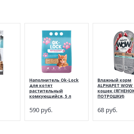
Наполнитель Ok-Lock
Влажный корм
для котят
ALPHAPET WOW 
растительный
кошек (ЯГНЕНОК
комкующийся, 5 л
ПОТРОШКИ)
590
руб.
68
руб.