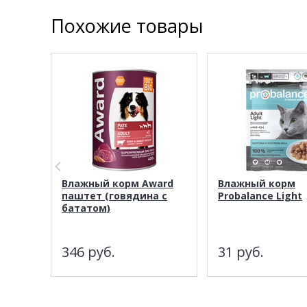
Похожие товары
Влажный корм Award
Влажный корм
паштет (говядина с
Probalance Light
бататом)
346
руб.
31
руб.