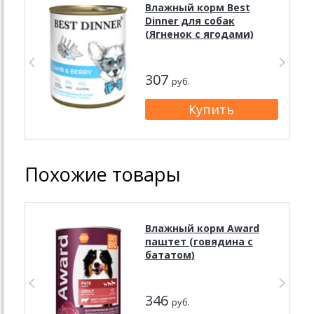
Влажный корм Best
Dinner для собак
(Ягненок с ягодами)
307
руб.
Похожие товары
Влажный корм Award
паштет (говядина с
бататом)
346
руб.