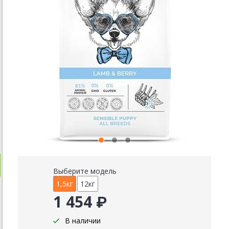
Выберите модель
1,5кг
12кг
1 454 ₽
В наличии