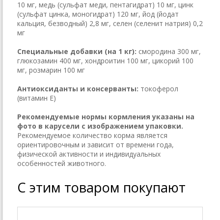
10 мг, медь (сульфат меди, пентагидрат) 10 мг, цинк
(сульфат цинка, моногидрат) 120 мг, йод (йодат
кальция, безводный) 2,8 мг, селен (селенит натрия) 0,2
мг
Специальные добавки (на 1 кг):
смородина 300 мг,
глюкозамин 400 мг, хондроитин 100 мг, цикорий 100
мг, розмарин 100 мг
Антиоксиданты и консерванты:
токоферол
(витамин Е)
Рекомендуемые нормы кормления указаны на
фото в карусели с изображением упаковки.
Рекомендуемое количество корма является
ориентировочным и зависит от времени года,
физической активности и индивидуальных
особенностей животного.
С этим товаром покупают