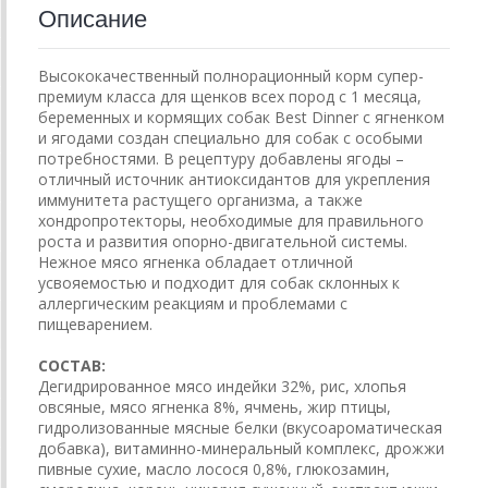
Описание
Высококачественный полнорационный корм супер-
премиум класса для щенков всех пород с 1 месяца,
беременных и кормящих собак Best Dinner с ягненком
и ягодами создан специально для собак с особыми
потребностями. В рецептуру добавлены ягоды –
отличный источник антиоксидантов для укрепления
иммунитета растущего организма, а также
хондропротекторы, необходимые для правильного
роста и развития опорно-двигательной системы.
Нежное мясо ягненка обладает отличной
усвояемостью и подходит для собак склонных к
аллергическим реакциям и проблемами с
пищеварением.
СОСТАВ:
Дегидрированное мясо индейки 32%, рис, хлопья
овсяные, мясо ягненка 8%, ячмень, жир птицы,
гидролизованные мясные белки (вкусоароматическая
добавка), витаминно-минеральный комплекс, дрожжи
пивные сухие, масло лосося 0,8%, глюкозамин,