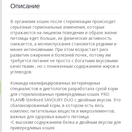
Описание
В организме кошек после стерилизации происходят
серьезные гормональные изменения, которые
отражаются на пищевом поведении и образе жизни:
питомцы едят больше, их физическая активность
снижается, а мочеиспускания становятся редкими и
менее интенсивными. При этом возрастает риск
развития ожирения и болезней почек, потому им
требуется питание не просто с богатыми вкусовыми
качествами , но с пониженным содержанием жиров и
углеводов.
Команда квалифицированных ветеринарных
специалистов и диетологов разработала сухой корм
для стерилизованных привередливых кошек PRO
PLAN® Sterilised SAVOURY DUO с двойным вкусом. Это
сбалансированный корм, в котором есть весь
комплекс питательных веществ и микроэлементов,
важных для здоровья вашего питомца.
•С высоким содержанием белка и двойным вкусом для
привередливых кошек