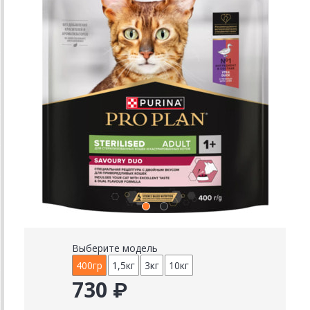
Выберите модель
400гр
1,5кг
3кг
10кг
730 ₽