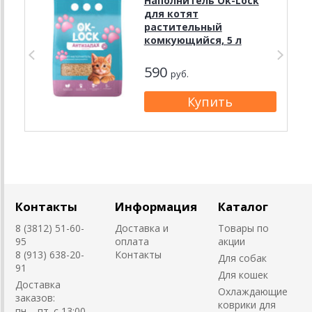
Наполнитель Ok-Lock
для котят
растительный
комкующийся, 5 л
590
руб.
Контакты
Информация
Каталог
8 (3812) 51-60-
Доставка и
Товары по
95
оплата
акции
8 (913) 638-20-
Контакты
Для собак
91
Для кошек
Доставка
Охлаждающие
заказов:
коврики для
пн. - пт. с 13:00