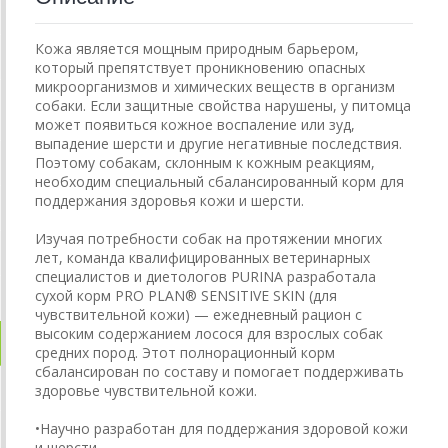
Кожа является мощным природным барьером,
который препятствует проникновению опасных
микроорганизмов и химических веществ в организм
собаки. Если защитные свойства нарушены, у питомца
может появиться кожное воспаление или зуд,
выпадение шерсти и другие негативные последствия.
Поэтому собакам, склонным к кожным реакциям,
необходим специальный сбалансированный корм для
поддержания здоровья кожи и шерсти.
Изучая потребности собак на протяжении многих
лет, команда квалифицированных ветеринарных
специалистов и диетологов PURINA разработала
сухой корм PRO PLAN® SENSITIVE SKIN (для
чувствительной кожи) — ежедневный рацион с
высоким содержанием лосося для взрослых собак
средних пород. Этот полнорационный корм
сбалансирован по составу и помогает поддерживать
здоровье чувствительной кожи.
•Научно разработан для поддержания здоровой кожи
и шерсти.