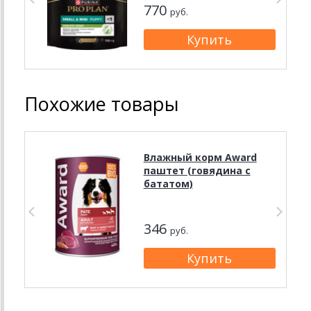
770
руб.
Похожие товары
Влажный корм Award
паштет (говядина с
бататом)
346
руб.