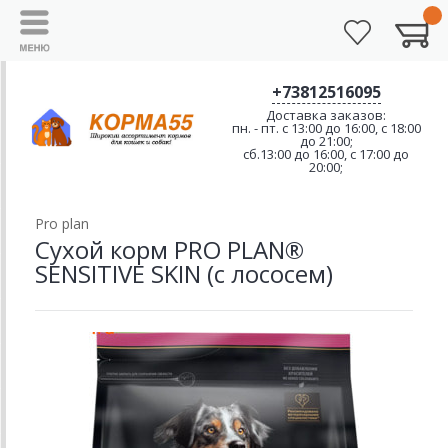
+73812516095
Доставка заказов:
пн. - пт. с 13:00 до 16:00, с 18:00
до 21:00;
сб.13:00 до 16:00, с 17:00 до
20:00;
Pro plan
Сухой корм PRO PLAN®
SENSITIVE SKIN (с лососем)