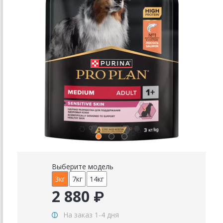
Выберите модель
3кг
7кг
14кг
2 880 ₽
На заказ 1-4 дня