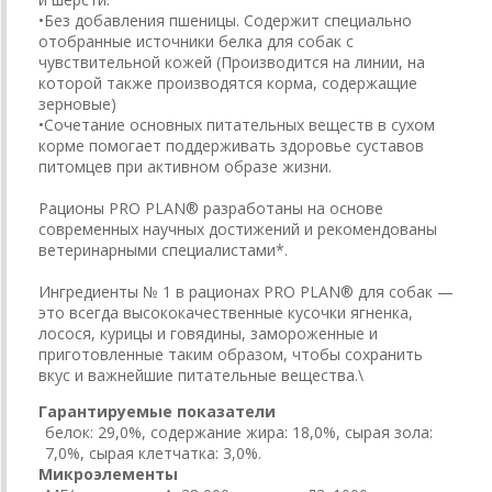
•Без добавления пшеницы. Содержит специально
отобранные источники белка для собак с
чувствительной кожей (Производится на линии, на
которой также производятся корма, содержащие
зерновые)
•Сочетание основных питательных веществ в сухом
корме помогает поддерживать здоровье суставов
питомцев при активном образе жизни.
Рационы PRO PLAN® разработаны на основе
современных научных достижений и рекомендованы
ветеринарными специалистами*.
Ингредиенты № 1 в рационах PRO PLAN® для собак —
это всегда высококачественные кусочки ягненка,
лосося, курицы и говядины, замороженные и
приготовленные таким образом, чтобы сохранить
вкус и важнейшие питательные вещества.\
Гарантируемые показатели
белок: 29,0%, содержание жира: 18,0%, сырая зола:
7,0%, сырая клетчатка: 3,0%.
Микроэлементы