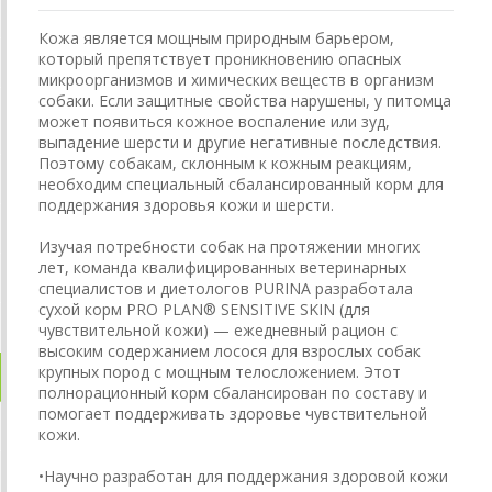
Кожа является мощным природным барьером,
который препятствует проникновению опасных
микроорганизмов и химических веществ в организм
собаки. Если защитные свойства нарушены, у питомца
может появиться кожное воспаление или зуд,
выпадение шерсти и другие негативные последствия.
Поэтому собакам, склонным к кожным реакциям,
необходим специальный сбалансированный корм для
поддержания здоровья кожи и шерсти.
Изучая потребности собак на протяжении многих
лет, команда квалифицированных ветеринарных
специалистов и диетологов PURINA разработала
сухой корм PRO PLAN® SENSITIVE SKIN (для
чувствительной кожи) — ежедневный рацион с
высоким содержанием лосося для взрослых собак
крупных пород с мощным телосложением. Этот
полнорационный корм сбалансирован по составу и
помогает поддерживать здоровье чувствительной
кожи.
•Научно разработан для поддержания здоровой кожи