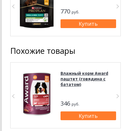
770
руб.
Похожие товары
Влажный корм Award
паштет (говядина с
бататом)
346
руб.