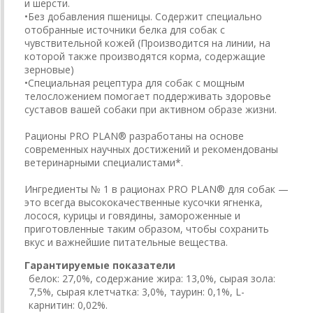
и шерсти.
•Без добавления пшеницы. Содержит специально
отобранные источники белка для собак с
чувствительной кожей (Производится на линии, на
которой также производятся корма, содержащие
зерновые)
•Специальная рецептура для собак с мощным
телосложением помогает поддерживать здоровье
суставов вашей собаки при активном образе жизни.
Рационы PRO PLAN® разработаны на основе
современных научных достижений и рекомендованы
ветеринарными специалистами*.
Ингредиенты № 1 в рационах PRO PLAN® для собак —
это всегда высококачественные кусочки ягненка,
лосося, курицы и говядины, замороженные и
приготовленные таким образом, чтобы сохранить
вкус и важнейшие питательные вещества.
Гарантируемые показатели
белок: 27,0%, содержание жира: 13,0%, сырая зола:
7,5%, сырая клетчатка: 3,0%, таурин: 0,1%, L-
карнитин: 0,02%.