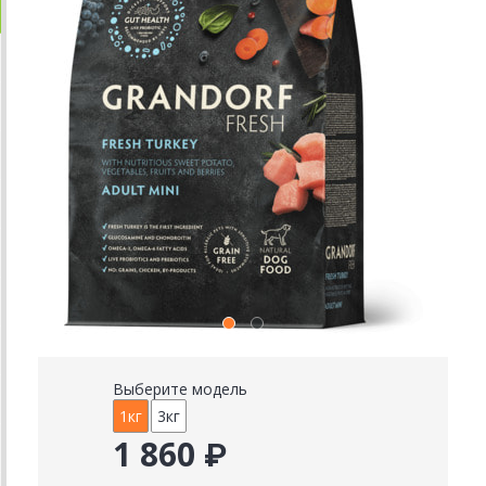
Выберите модель
1кг
3кг
1 860 ₽