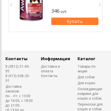
346
руб.
Контакты
Информация
Каталог
8 (3812) 51-60-
Доставка и
Товары по
95
оплата
акции
8 (913) 638-20-
Контакты
Для собак
91
Для кошек
Доставка
Охлаждающие
заказов:
коврики для
пн. - пт. с 13:00
кошек и собак
до 16:00, с 18:00
Переноски для
до 21:00;
кошек и собак
сб.13:00 до