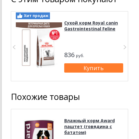
Хит продаж
Сухой корм Royal canin
Gastrointestinal Feline
836
руб.
Похожие товары
Влажный корм Award
паштет (говядина с
бататом)