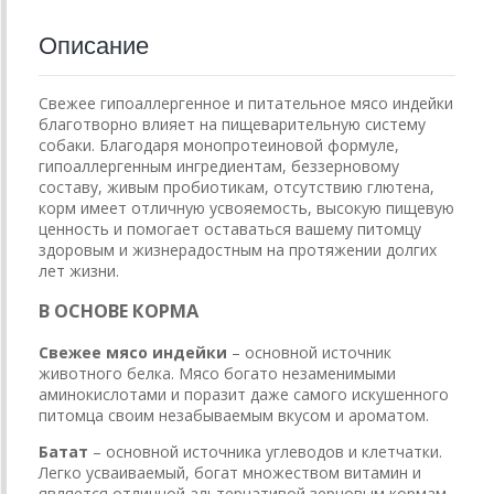
Описание
Свежее гипоаллергенное и питательное мясо индейки
благотворно влияет на пищеварительную систему
собаки. Благодаря монопротеиновой формуле,
гипоаллергенным ингредиентам, беззерновому
составу, живым пробиотикам, отсутствию глютена,
корм имеет отличную усвояемость, высокую пищевую
ценность и помогает оставаться вашему питомцу
здоровым и жизнерадостным на протяжении долгих
лет жизни.
В ОСНОВЕ КОРМА
Свежее мясо индейки
– основной источник
животного белка. Мясо богато незаменимыми
аминокислотами и поразит даже самого искушенного
питомца своим незабываемым вкусом и ароматом.
Батат
– основной источника углеводов и клетчатки.
Легко усваиваемый, богат множеством витамин и
является отличной альтернативой зерновым кормам