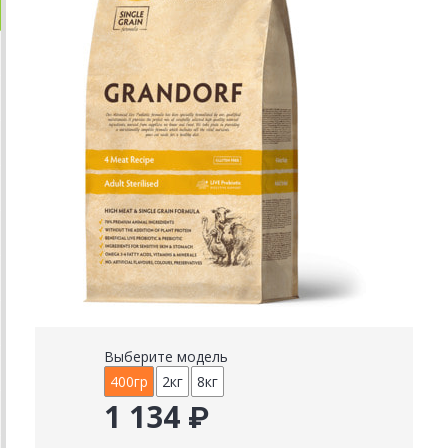
Выберите модель
400гр
2кг
8кг
1 134 ₽