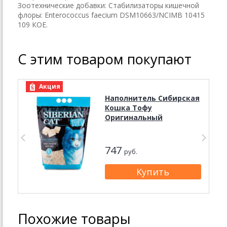
Зоотехнические добавки: Стабилизаторы кишечной
флоры: Enterococcus faecium DSM10663/NCIMB 10415
109 КОЕ.
С этим товаром покупают
Акция
Наполнитель Сибирская
Кошка Тофу
Оригинальный
747
руб.
Похожие товары