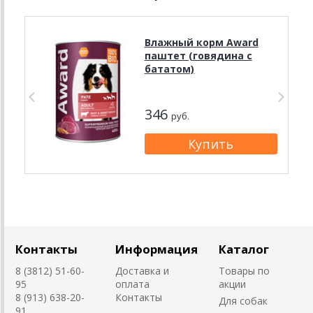
Влажный корм Award
паштет (говядина с
бататом)
346
руб.
Контакты
Информация
Каталог
8 (3812) 51-60-
Доставка и
Товары по
95
оплата
акции
8 (913) 638-20-
Контакты
Для собак
91