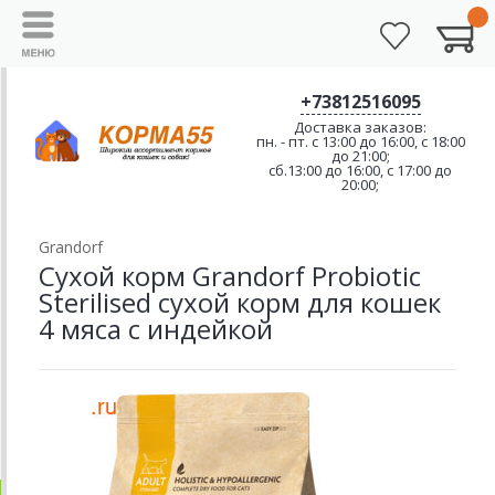
+73812516095
Доставка заказов:
пн. - пт. с 13:00 до 16:00, с 18:00
до 21:00;
сб.13:00 до 16:00, с 17:00 до
20:00;
Grandorf
Сухой корм Grandorf Probiotic
Sterilised сухой корм для кошек
4 мяса с индейкой