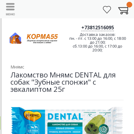
+73812516095
Доставка заказов:
пн. - пт. с 13:00 до 16:00, с 18:00
до 21:00;
сб.13:00 до 16:00, с 17:00 до
20:00;
Мнямс
Лакомство Мнямс DENTAL для
собак "Зубные спонжи" с
эвкалиптом 25г