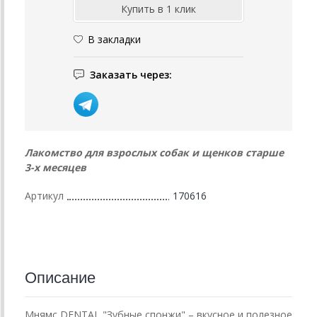
В закладки
Заказать через:
Лакомство для взрослых собак и щенков старше
3-х месяцев
Артикул
170616
Описание
Мнямс DENTAL "Зубные спонжи" – вкусное и полезное