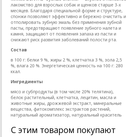
лакомство для взрослых собак и щенков старше 3-х
месяцев. Благодаря специальной форме и структуре,
спонжи позволяют эффективно и бережно очистить и
отполировать зубную эмаль без применения зубной
пасты, предотвращают появление зубного налета и
камня, защищают от появления запаха из пасти и
снижают риск развития заболеваний полости рта.
Состав
в 100 г: белки 9 %, жиры 2 %, клетчатка 3 %, зола 2,5
%, влага 20 %. Энергетическая ценность на 100 г: 280
ккал.
Ингредиенты
мясо и субпродукты (в том числе 20% телятина),
белок растительный, клетчатка, лецитин, масла и
животные жиры, дрожжевой экстракт, минеральные
вещества, фитокомплекс экстрактов растений,
натуральный ароматизатор, натуральный краситель
С этим товаром покупают