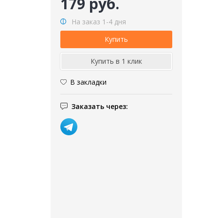
179 руб.
На заказ 1-4 дня
В закладки
Заказать через: