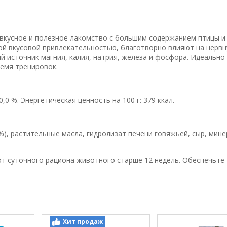
вкусное и полезное лакомство с большим содержанием птицы и
ой вкусовой привлекательностью, благотворно влияют на нервн
й источник магния, калия, натрия, железа и фосфора. Идеально
емя тренировок.
20,0 %. Энергетическая ценность на 100 г: 379 ккал.
%), растительные масла, гидролизат печени говяжьей, сыр, мин
т суточного рациона животного старше 12 недель. Обеспечьте
Хит продаж