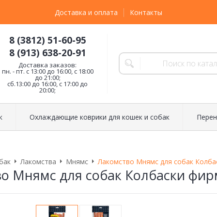
Доставка и оплата
Контакты
8 (3812) 51-60-95
8 (913) 638-20-91
Доставка заказов:
пн. - пт. с 13:00 до 16:00, с 18:00
до 21:00;
сб.13:00 до 16:00, с 17:00 до
20:00;
к
Охлаждающие коврики для кошек и собак
Перен
бак
Лакомства
Мнямс
Лакомство Мнямс для собак Колба
о Мнямс для собак Колбаски фир