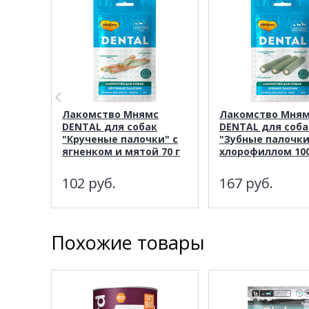
Лакомство Мнямс
Лакомство Мня
DENTAL для собак
DENTAL для соба
"Крученые палочки" с
"Зубные палочки
ягненком и мятой 70 г
хлорофиллом 100
102
руб.
167
руб.
Похожие товары