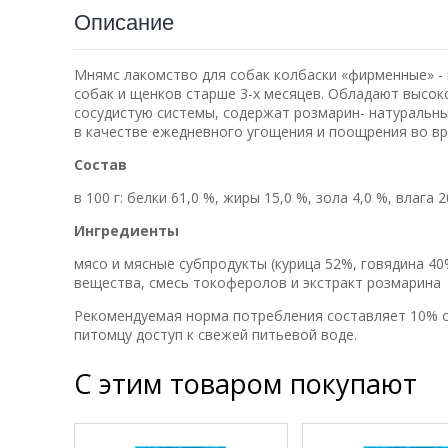
Описание
Мнямс лакомство для собак колбаски «фирменные» - 
собак и щенков старше 3-х месяцев. Обладают высок
сосудистую системы, содержат розмарин- натуральны
в качестве ежедневного угощения и поощрения во вр
Состав
в 100 г: белки 61,0 %, жиры 15,0 %, зола 4,0 %, влага 
Ингредиенты
мясо и мясные субпродукты (курица 52%, говядина 40
вещества, смесь токоферолов и экстракт розмарина
Рекомендуемая норма потребления составляет 10% о
питомцу доступ к свежей питьевой воде.
С этим товаром покупают