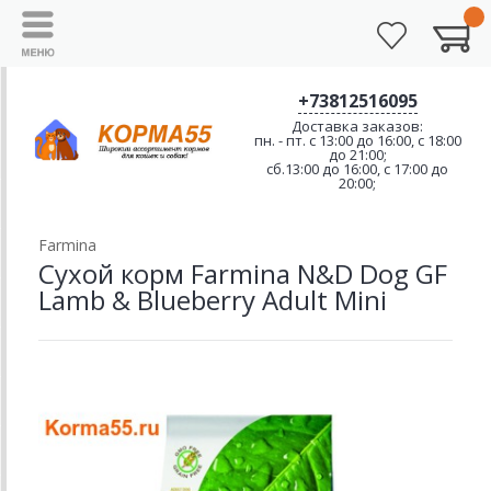
+73812516095
Доставка заказов:
пн. - пт. с 13:00 до 16:00, с 18:00
до 21:00;
сб.13:00 до 16:00, с 17:00 до
20:00;
Farmina
Сухой корм Farmina N&D Dog GF
Lamb & Blueberry Adult Mini