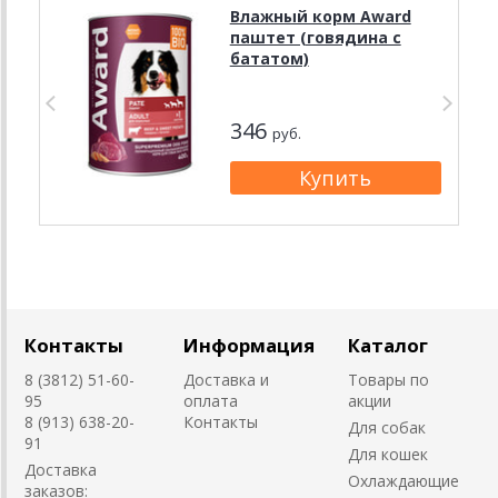
Влажный корм Award
паштет (говядина с
бататом)
346
руб.
Контакты
Информация
Каталог
8 (3812) 51-60-
Доставка и
Товары по
95
оплата
акции
8 (913) 638-20-
Контакты
Для собак
91
Для кошек
Доставка
Охлаждающие
заказов: