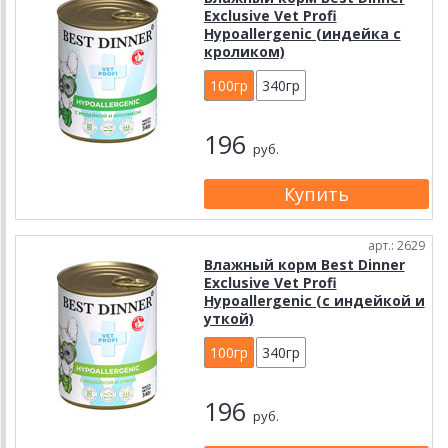
Exclusive Vet Profi
Hypoallergenic (индейка с
кроликом)
100гр
340гр
196
руб.
арт.: 2629
Влажный корм Best Dinner
Exclusive Vet Profi
Hypoallergenic (с индейкой и
уткой)
100гр
340гр
196
руб.