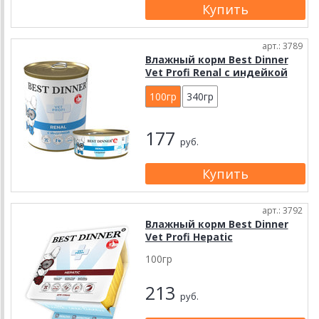
арт.: 3789
Влажный корм Best Dinner
Vet Profi Renal с индейкой
100гр
340гр
177
руб.
арт.: 3792
Влажный корм Best Dinner
Vet Profi Hepatic
100гр
213
руб.