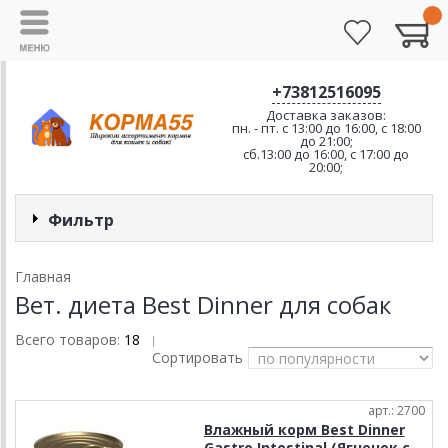
+73812516095
Доставка заказов:
пн. - пт. с 13:00 до 16:00, с 18:00
до 21:00;
сб.13:00 до 16:00, с 17:00 до
20:00;
Фильтр
Главная
Вет. диета Best Dinner для собак
Всего товаров:
18
|
Сортировать
арт.: 2700
Влажный корм Best Dinner
Gastro Intestinal (Ягненок с