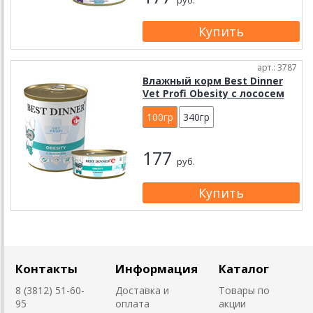
руб.
арт.: 3787
Влажный корм Best Dinner
Vet Profi Obesity с лососем
100гр
340гр
177
руб.
Контакты
Информация
Каталог
8 (3812) 51-60-
Доставка и
Товары по
95
оплата
акции