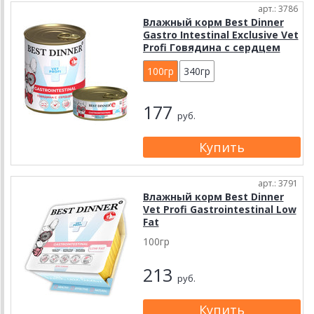
арт.: 3786
Влажный корм Best Dinner
Gastro Intestinal Exclusive Vet
Profi Говядина с сердцем
100гр
340гр
177
руб.
арт.: 3791
Влажный корм Best Dinner
Vet Profi Gastrointestinal Low
Fat
100гр
213
руб.