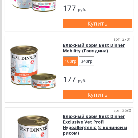
177
руб.
арт.: 2701
Влажный корм Best Dinner
Mobility (Говядина)
100гр
340гр
177
руб.
арт.: 2630
Влажный корм Best Dinner
Exclusive Vet Profi
Hypoallergenic (с кониной и
рисом)