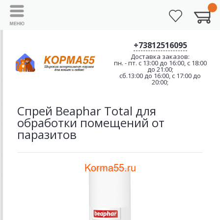
+73812516095
Доставка заказов:
пн. - пт. с 13:00 до 16:00, с 18:00
до 21:00;
сб.13:00 до 16:00, с 17:00 до
20:00;
Спрей Beaphar Total для
обработки помещений от
паразитов