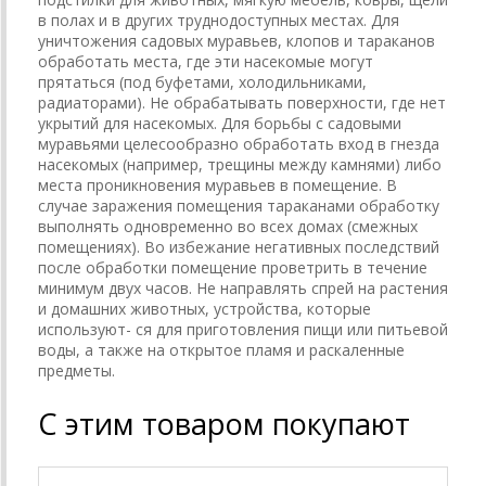
в полах и в других труднодоступных местах. Для
уничтожения садовых муравьев, клопов и тараканов
обработать места, где эти насекомые могут
прятаться (под буфетами, холодильниками,
радиаторами). Не обрабатывать поверхности, где нет
укрытий для насекомых. Для борьбы с садовыми
муравьями целесообразно обработать вход в гнезда
насекомых (например, трещины между камнями) либо
места проникновения муравьев в помещение. В
случае заражения помещения тараканами обработку
выполнять одновременно во всех домах (смежных
помещениях). Во избежание негативных последствий
после обработки помещение проветрить в течение
минимум двух часов. Не направлять спрей на растения
и домашних животных, устройства, которые
используют- ся для приготовления пищи или питьевой
воды, а также на открытое пламя и раскаленные
предметы.
С этим товаром покупают