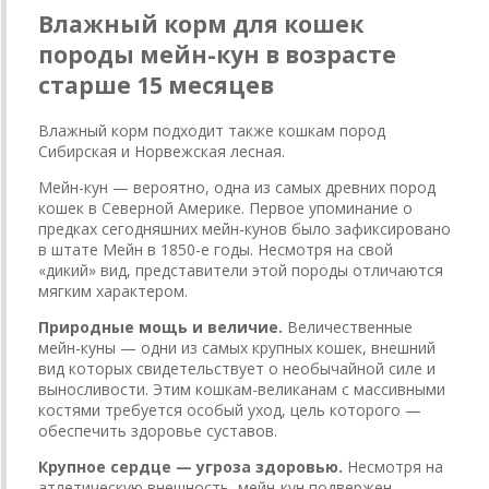
Влажный корм для кошек
породы мейн-кун в возрасте
старше 15 месяцев
Влажный корм подходит также кошкам пород
Сибирская и Норвежская лесная.
Мейн-кун — вероятно, одна из самых древних пород
кошек в Северной Америке. Первое упоминание о
предках сегодняшних мейн-кунов было зафиксировано
в штате Мейн в 1850-е годы. Несмотря на свой
«дикий» вид, представители этой породы отличаются
мягким характером.
Природные мощь и величие.
Величественные
мейн-куны — одни из самых крупных кошек, внешний
вид которых свидетельствует о необычайной силе и
выносливости. Этим кошкам-великанам с массивными
костями требуется особый уход, цель которого —
обеспечить здоровье суставов.
Крупное сердце — угроза здоровью.
Несмотря на
атлетическую внешность, мейн-кун подвержен