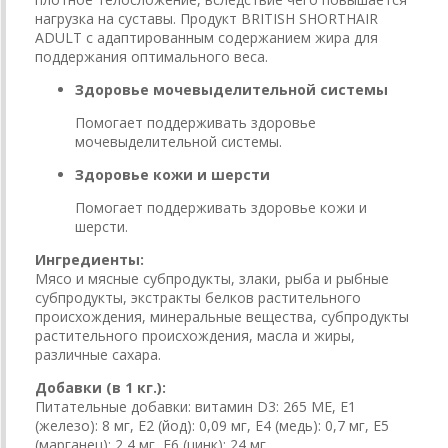
нагрузка на суставы. Продукт BRITISH SHORTHAIR
ADULT с адаптированным содержанием жира для
поддержания оптимального веса.
Здоровье мочевыделительной системы
Помогает поддерживать здоровье
мочевыделительной системы.
Здоровье кожи и шерсти
Помогает поддерживать здоровье кожи и
шерсти.
Ингредиенты:
Мясо и мясные субпродукты, злаки, рыба и рыбные
субпродукты, экстракты белков растительного
происхождения, минеральные вещества, субпродукты
растительного происхождения, масла и жиры,
различные сахара.
Добавки (в 1 кг.):
Питательные добавки: витамин D3: 265 МЕ, E1
(железо): 8 мг, E2 (йод): 0,09 мг, E4 (медь): 0,7 мг, E5
(марганец): 2,4 мг, E6 (цинк): 24 мг.