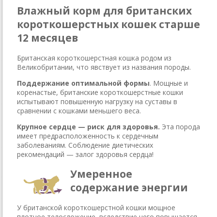
Влажный корм для британских
короткошерстных кошек старше
12 месяцев
Британская короткошерстная кошка родом из
Великобритании, что явствует из названия породы.
Поддержание оптимальной формы
. Мощные и
коренастые, британские короткошерстные кошки
испытывают повышенную нагрузку на суставы в
сравнении с кошками меньшего веса.
Крупное сердце — риск для здоровья.
Эта порода
имеет предрасположенность к сердечным
заболеваниям. Соблюдение диетических
рекомендаций — залог здоровья сердца!
Умеренное
содержание энергии
У британской короткошерстной кошки мощное
плотное телосложение, вследствие чего повышается