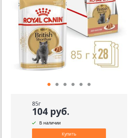
85г
104 руб.
В наличии