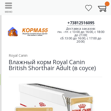
+73812516095
Доставка заказов:
пн. - пт. с 13:00 до 16:00, с 18:00
до 21:00;
сб.13:00 до 16:00, с 17:00 до
20:00;
Royal Canin
Влажный корм Royal Canin
British Shorthair Adult (в соусе)