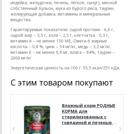
индейка, желудочки, печень, легкое, сычуг), мясной
собственный бульон, мука из бурого риса, таурин,
желирующая добавка, витамины и минеральные
вещества.
Гарантируемые показатели: сырой протеин - 6,0 г,
сырой жир – 3,5 г, зола – 2,5 г, клетчатка - 0,3 г,
витамин А – не менее 150 МЕ, Омега-6 жирные
кислоты – 0,8 %, цинк – 54 мг/кг, медь – 3,2 мг/кг,
витамин Е – не менее 0,9 мг, влага – 84%, таурин –
2000 мг/кг.
Энергетическая ценность на 100 г: 55,5 ккал/251 кДж.
С этим товаром покупают
Влажный корм РОДНЫЕ
КОРМА для
стерилизованных с
говядиной и печенью в
желе