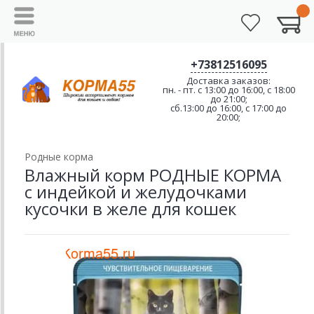
+73812516095
Доставка заказов:
пн. - пт. с 13:00 до 16:00, с 18:00
до 21:00;
сб.13:00 до 16:00, с 17:00 до
20:00;
Родные корма
Влажный корм РОДНЫЕ КОРМА
с индейкой и желудочками
кусочки в желе для кошек