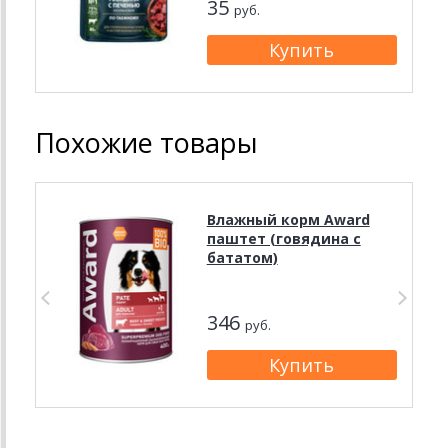
35
руб.
Похожие товары
Влажный корм Award
паштет (говядина с
бататом)
346
руб.