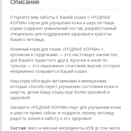
Описание
Откройте мир заботы о Вашей кошке с «РОДНЫЕ
КОРМА» паучи для улучшения кожи и шерсти! Наши
корма содержат уникальный состав, разработанный
специально для поддержания здоровья и красоты
Вашего питомца.
Влажный корм для кошек «РОДНЫЕ КОРМА» с
кроликом и сердечками — это настоящее лакомство
для Вашего пушистого друга. Кусочки в желе по-
тульски — это изысканное сочетание вкусов, которое
непременно понравится Вашей кошке.
Наш корм обогащён витаминами и минералами,
которые способствуют улучшению состояния кожи и
шерсти, делая Вашу кошку ещё более красивой и
здоровой.
Закажите «РОДНЫЕ КОРМА» пауч для улучшения кожи
и шерсти прямо сейчас и подарите своему питомцу
радость жизни и заботу о его здоровье!
Состав:
мясо и мясные ингредиенты 65% (в том числе