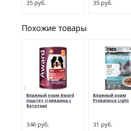
35
руб.
35
руб.
Похожие товары
Влажный корм Award
Влажный корм
паштет (говядина с
Probalance Light
бататом)
346
руб.
31
руб.