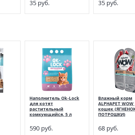
35
руб.
35
руб.
Наполнитель Ok-Lock
Влажный корм
для котят
ALPHAPET WOW 
растительный
кошек (ЯГНЕНОК
комкующийся, 5 л
ПОТРОШКИ)
590
руб.
68
руб.