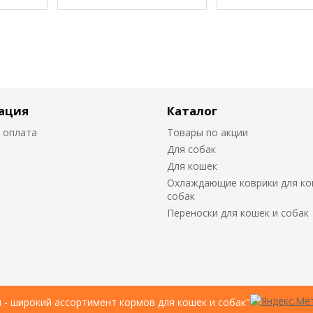
ация
Каталог
 оплата
Товары по акции
Для собак
Для кошек
Охлаждающие коврики для ко
собак
Переноски для кошек и собак
u - широкий ассортимент кормов для кошек и собак"