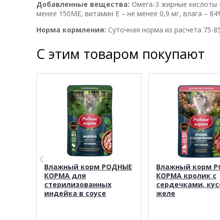
Добавленные вещества:
Омега-3 жирные кислоты –
менее 150МЕ, витамин Е – не менее 0,9 мг, влага – 84%
Норма кормления:
Суточная норма из расчета 75-85
С этим товаром покупают
Влажный корм РОДНЫЕ
Влажный корм 
КОРМА для
КОРМА кролик с
стерилизованных
сердечками, кус
индейка в соусе
желе