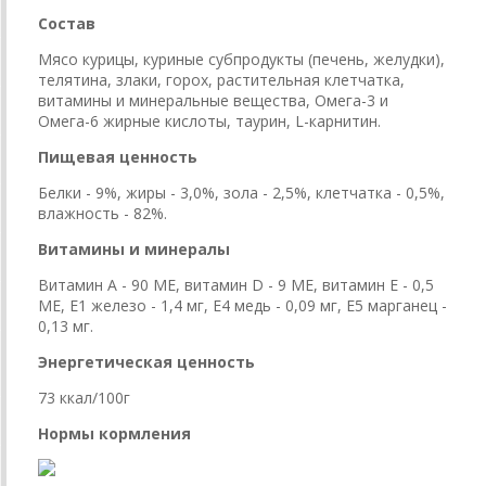
Состав
Мясо курицы, куриные субпродукты (печень, желудки),
телятина, злаки, горох, растительная клетчатка,
витамины и минеральные вещества, Омега-3 и
Омега-6 жирные кислоты, таурин, L-карнитин.
Пищевая ценность
Белки - 9%, жиры - 3,0%, зола - 2,5%, клетчатка - 0,5%,
влажность - 82%.
Витамины и минералы
Витамин А - 90 МЕ, витамин D - 9 МЕ, витамин Е - 0,5
МЕ, Е1 железо - 1,4 мг, Е4 медь - 0,09 мг, Е5 марганец -
0,13 мг.
Энергетическая ценность
73 ккал/100г
Нормы кормления