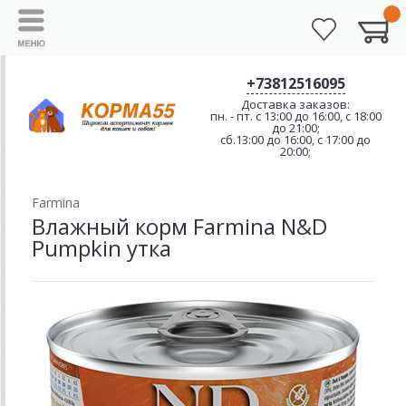
+73812516095
Доставка заказов:
пн. - пт. с 13:00 до 16:00, с 18:00
до 21:00;
сб.13:00 до 16:00, с 17:00 до
20:00;
Farmina
Влажный корм Farmina N&D
Pumpkin утка