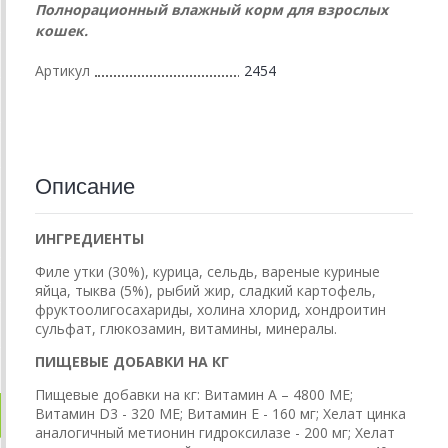
Полнорационный влажный корм для взрослых
кошек.
Артикул
2454
Описание
ИНГРЕДИЕНТЫ
Филе утки (30%), курица, сельдь, вареные куриные
яйца, тыква (5%), рыбий жир, сладкий картофель,
фруктоолигосахариды, холина хлорид, хондроитин
сульфат, глюкозамин, витамины, минералы.
ПИЩЕВЫЕ ДОБАВКИ НА КГ
Пищевые добавки на кг: Витамин А – 4800 МЕ;
Витамин D3 - 320 МЕ; Витамин Е - 160 мг; Хелат цинка
аналогичный метионин гидроксилазе - 200 мг; Хелат