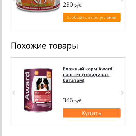
230
руб.
Сообщить о поступлении
Похожие товары
Влажный корм Award
паштет (говядина с
бататом)
346
руб.