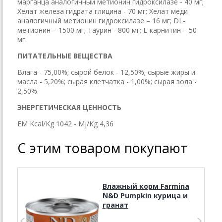
марганца аналогичный метионин гидроксилазе - 40 мг;
Хелат железа гидрата глицина - 70 мг; Хелат меди
аналогичный метионин гидроксилазе – 16 мг; DL-
метионин – 1500 мг; Таурин - 800 мг; L-карнитин – 50
мг.
ПИТАТЕЛЬНЫЕ ВЕЩЕСТВА
Влага - 75,00%; сырой белок - 12,50%; сырые жиры и
масла - 5,20%; сырая клетчатка - 1,00%; сырая зола -
2,50%.
ЭНЕРГЕТИЧЕСКАЯ ЦЕННОСТЬ
EM Kcal/Kg 1042 - Mj/Kg 4,36
С этим товаром покупают
Влажный корм Farmina
N&D Pumpkin курица и
гранат