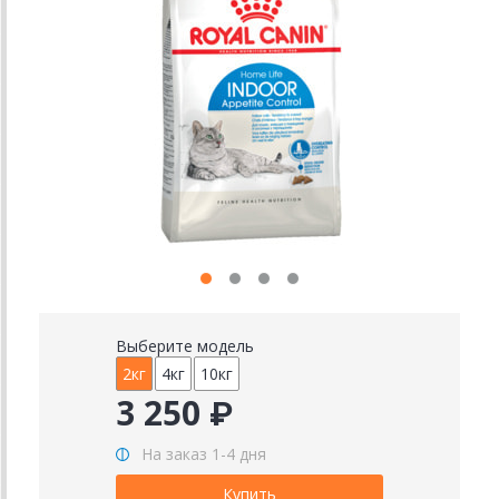
Выберите модель
2кг
4кг
10кг
3 250 ₽
На заказ 1-4 дня