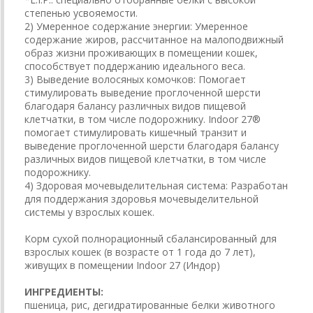
степенью усвояемости.
2) Умеренное содержание энергии: Умеренное
содержание жиров, рассчитанное на малоподвижный
образ жизни проживающих в помещении кошек,
способствует поддержанию идеального веса.
3) Выведение волосяных комочков: Помогает
стимулировать выведение проглоченной шерсти
благодаря балансу различных видов пищевой
клетчатки, в том числе подорожнику. Indoor 27®
помогает стимулировать кишечный транзит и
выведение проглоченной шерсти благодаря балансу
различных видов пищевой клетчатки, в том числе
подорожнику.
4) Здоровая мочевыделительная система: Разработан
для поддержания здоровья мочевыделительной
системы у взрослых кошек.
Корм сухой полнорационный сбалансированный для
взрослых кошек (в возрасте от 1 года до 7 лет),
живущих в помещении Indoor 27 (Индор)
ИНГРЕДИЕНТЫ:
пшеница, рис, дегидратированные белки животного