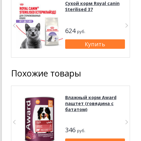
Сухой корм Royal canin
Sterilised 37
624
руб.
Похожие товары
Влажный корм Award
паштет (говядина с
бататом)
346
руб.