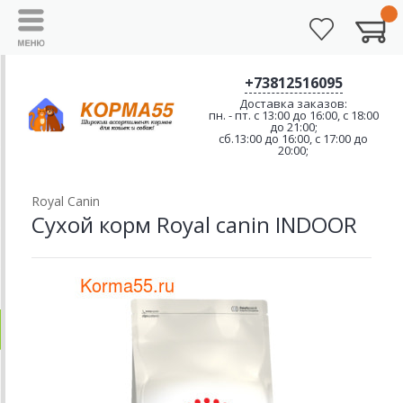
+73812516095
Доставка заказов:
пн. - пт. с 13:00 до 16:00, с 18:00
до 21:00;
сб.13:00 до 16:00, с 17:00 до
20:00;
Royal Canin
Сухой корм Royal canin INDOOR