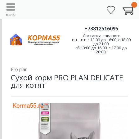
+73812516095
Доставка заказов:
пн. - пт. с 13:00 до 16:00, с 18:00
до 21:00;
сб.13:00 до 16:00, с 17:00 до
20:00;
Pro plan
Сухой корм PRO PLAN DELICATE
для котят