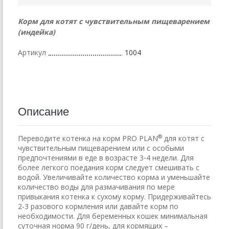
Корм для котят с чувствительным пищеварением
(индейка)
Артикул
1004
Описание
®
Переводите котенка на корм PRO PLAN
для котят с
чувствительным пищеварением или с особыми
предпочтениями в еде в возрасте 3‐4 недели. Для
более легкого поедания корм следует смешивать с
водой. Увеличивайте количество корма и уменьшайте
количество воды для размачивания по мере
привыкания котенка к сухому корму. Придерживайтесь
2-3 разового кормления или давайте корм по
необходимости. Для беременных кошек минимальная
суточная норма 90 г/день, для кормящих –