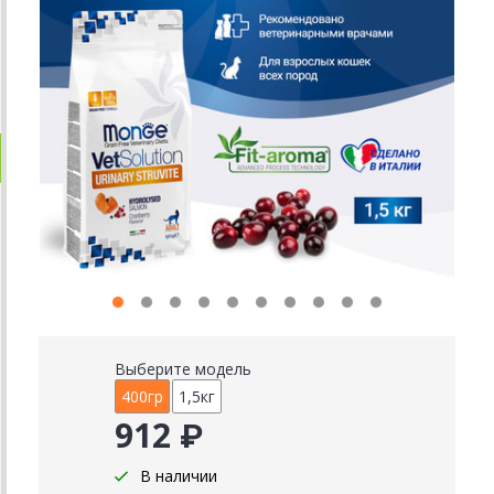
Выберите модель
400гр
1,5кг
912 ₽
В наличии