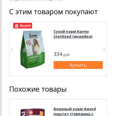
С этим товаром покупают
Акция
Сухой корм Karmy
Sterilized (индейка)
334
руб.
Похожие товары
Влажный корм Award
паштет (говядина с