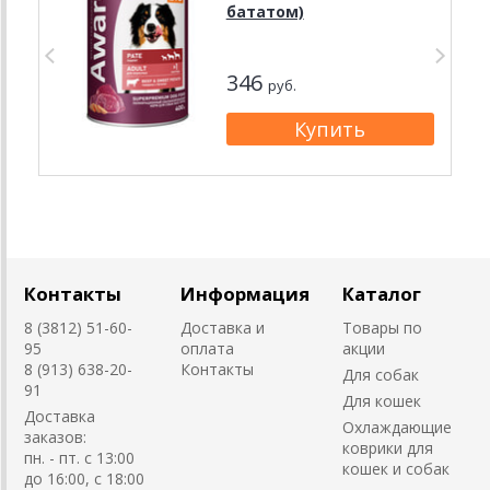
бататом)
346
руб.
Контакты
Информация
Каталог
8 (3812) 51-60-
Доставка и
Товары по
95
оплата
акции
8 (913) 638-20-
Контакты
Для собак
91
Для кошек
Доставка
Охлаждающие
заказов:
коврики для
пн. - пт. с 13:00
кошек и собак
до 16:00, с 18:00