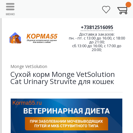
+73812516095
Доставка заказов:
пн. - пт. с 13:00 до 16:00, с 18:00
до 21:00;
сб.13:00 до 16:00, с 17:00 до
20:00;
Monge VetSolution
Сухой корм Monge VetSolution
Cat Urinary Struvite для кошек