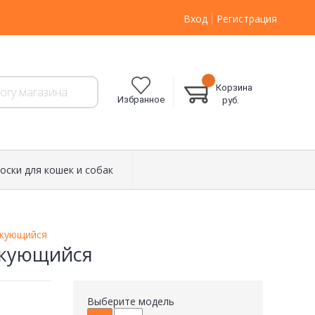
Вход
Регистрация
Корзина
Избранное
руб.
оски для кошек и собак
мкующийся
мкующийся
Выберите модель