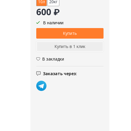
10л
20кг
600 ₽
В наличии
В закладки
Заказать через: