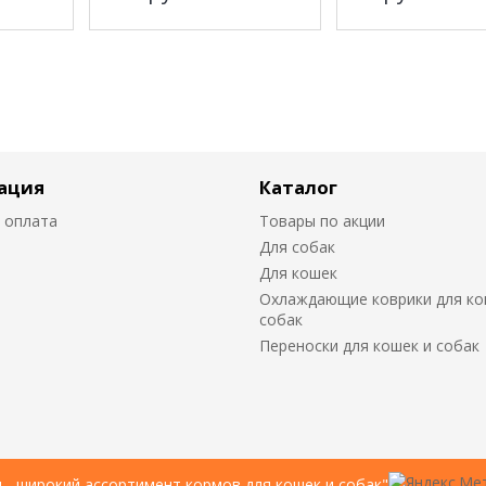
ация
Каталог
 оплата
Товары по акции
Для собак
Для кошек
Охлаждающие коврики для ко
собак
Переноски для кошек и собак
u - широкий ассортимент кормов для кошек и собак"