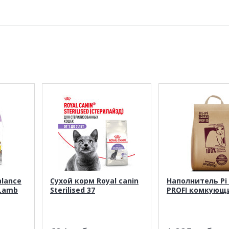
alance
Сухой корм Royal canin
Наполнитель Pi 
 Lamb
Sterilised 37
PROFI комкующ