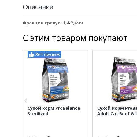
Описание
Фракции гранул:
1,4-2,4мм
С этим товаром покупают
Хит продаж
Сухой корм ProBalance
Сухой корм ProB
Sterilized
Adult Cat Beef &