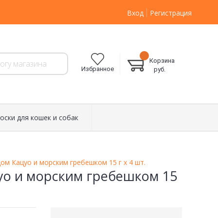
Вход
Регистрация
Корзина
Избранное
руб.
оски для кошек и собак
ом Кацуо и морским гребешком 15 г х 4 шт.
уо и морским гребешком 15