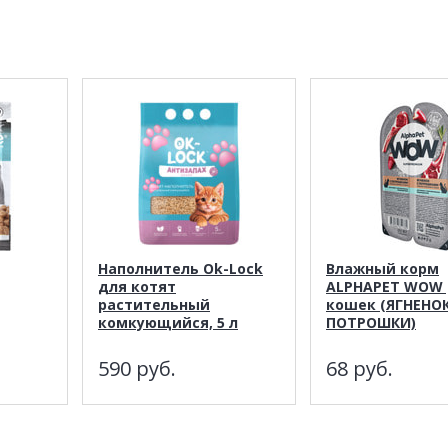
Наполнитель Ok-Lock
Влажный корм
для котят
ALPHAPET WOW 
растительный
кошек (ЯГНЕНОК
комкующийся, 5 л
ПОТРОШКИ)
590
руб.
68
руб.