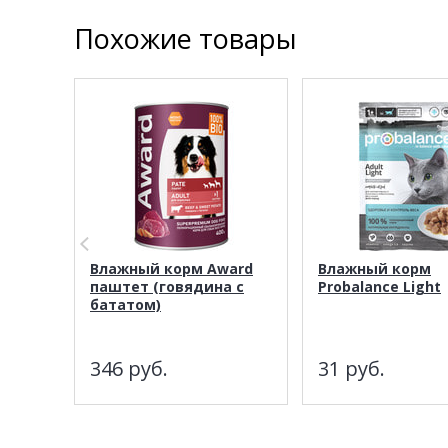
Похожие товары
Влажный корм Award
Влажный корм
паштет (говядина с
Probalance Light
бататом)
346
руб.
31
руб.