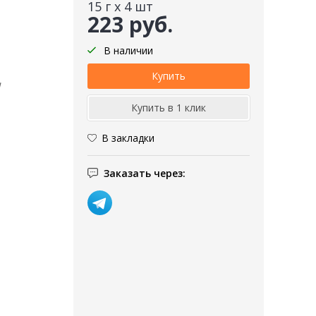
15 г х 4 шт
223 руб.
В наличии
м
В закладки
Заказать через: