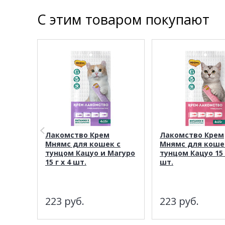
С этим товаром покупают
Лакомство Крем
Лакомство Крем
Мнямс для кошек с
Мнямс для коше
тунцом Кацуо и Магуро
тунцом Кацуо 15 
15 г х 4 шт.
шт.
223
руб.
223
руб.