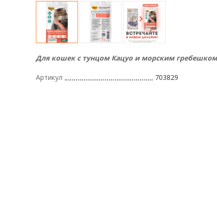
Для кошек с тунцом Кацуо и морским гребешко
Артикул
703829