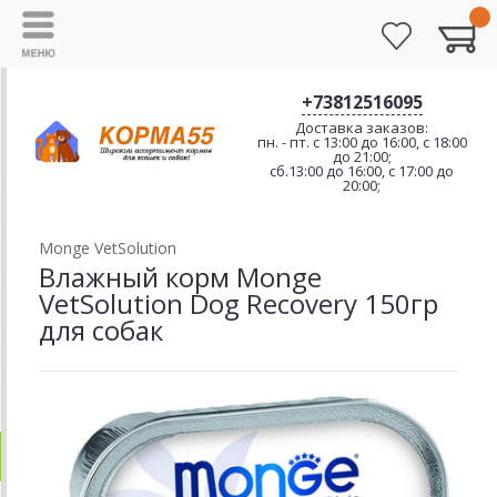
+73812516095
Доставка заказов:
пн. - пт. с 13:00 до 16:00, с 18:00
до 21:00;
сб.13:00 до 16:00, с 17:00 до
20:00;
Monge VetSolution
Влажный корм Monge
VetSolution Dog Recovery 150гр
для собак