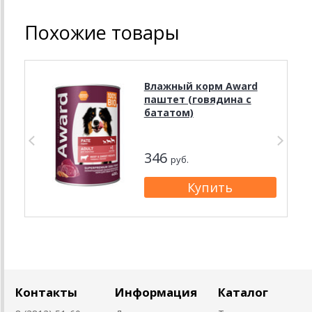
Похожие товары
Влажный корм Award
паштет (говядина с
бататом)
346
руб.
Контакты
Информация
Каталог