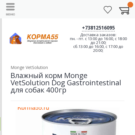
+73812516095
Доставка заказов:
пн. - пт. с 13:00 до 16:00, с 18:00
до 21:00;
сб.13:00 до 16:00, с 17:00 до
20:00;
Monge VetSolution
Влажный корм Monge
VetSolution Dog Gastrointestinal
для собак 400гр