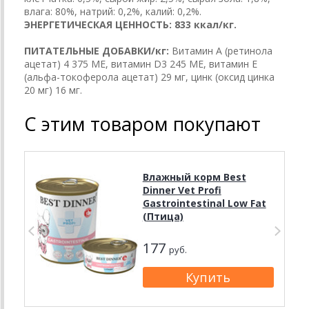
влага: 80%, натрий: 0,2%, калий: 0,2%.
ЭНЕРГЕТИЧЕСКАЯ ЦЕННОСТЬ: 833 ккал/кг.
ПИТАТЕЛЬНЫЕ ДОБАВКИ/кг:
Витамин А (ретинола
ацетат) 4 375 МЕ, витамин D3 245 МЕ, витамин Е
(альфа-токоферола ацетат) 29 мг, цинк (оксид цинка
20 мг) 16 мг.
С этим товаром покупают
Влажный корм Best
Dinner Vet Profi
Gastrointestinal Low Fat
(Птица)
177
руб.