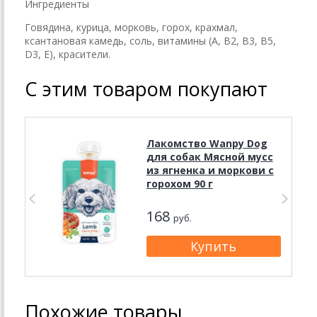
Ингредиенты
Говядина, курица, морковь, горох, крахмал,
ксантановая камедь, соль, витамины (А, В2, В3, В5,
D3, Е), красители.
С этим товаром покупают
Лакомство Wanpy Dog
для собак Мясной мусс
из ягненка и моркови с
горохом 90 г
168
руб.
Похожие товары