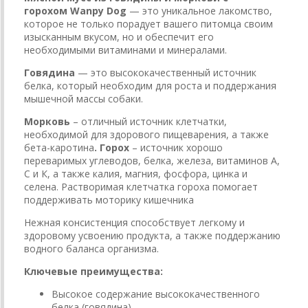
горохом
Wanpy Dog
— это уникальное лакомство,
которое не только порадует вашего питомца своим
изысканным вкусом, но и обеспечит его
необходимыми витаминами и минералами.
Говядина
— это высококачественный источник
белка, который необходим для роста и поддержания
мышечной массы собаки.
Морковь
– отличный источник клетчатки,
необходимой для здорового пищеварения, а также
бета-каротина
. Горох
–
источник хорошо
переваримых углеводов, белка, железа, витаминов А,
С и К, а также калия, магния, фосфора, цинка и
селена. Растворимая клетчатка гороха помогает
поддерживать моторику кишечника
Нежная консистенция способствует легкому и
здоровому усвоению продукта, а также поддержанию
водного баланса организма.
Ключевые преимущества:
Высокое содержание высококачественного
белка (говядина)