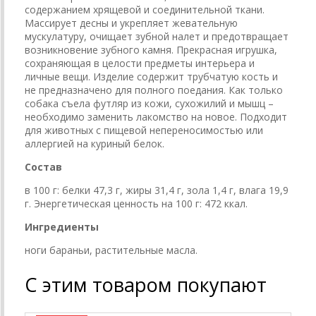
содержанием хрящевой и соединительной ткани.
Массирует десны и укрепляет жевательную
мускулатуру, очищает зубной налет и предотвращает
возникновение зубного камня. Прекрасная игрушка,
сохраняющая в целости предметы интерьера и
личные вещи. Изделие содержит трубчатую кость и
не предназначено для полного поедания. Как только
собака съела футляр из кожи, сухожилий и мышц –
необходимо заменить лакомство на новое. Подходит
для животных с пищевой непереносимостью или
аллергией на куриный белок.
Состав
в 100 г: белки 47,3 г, жиры 31,4 г, зола 1,4 г, влага 19,9
г. Энергетическая ценность на 100 г: 472 ккал.
Ингредиенты
ноги бараньи, растительные масла.
С этим товаром покупают