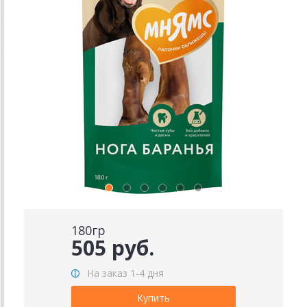
180гр
505 руб.
На заказ 1-4 дня