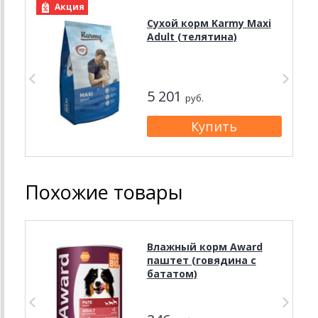
Акция
Сухой корм Karmy Maxi
Adult (телятина)
5 201
руб.
Похожие товары
Влажный корм Award
паштет (говядина с
бататом)