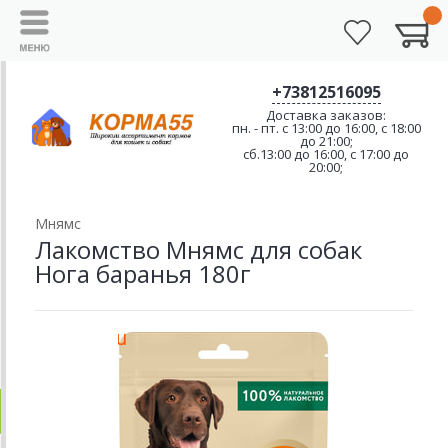
+73812516095
Доставка заказов:
пн. - пт. с 13:00 до 16:00, с 18:00
до 21:00;
сб.13:00 до 16:00, с 17:00 до
20:00;
Мнямс
Лакомство Мнямс для собак
Нога баранья 180г