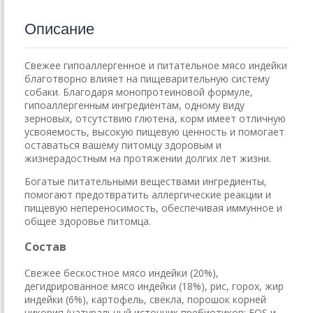
Описание
Свежее гипоаллергенное и питательное мясо индейки
благотворно влияет на пищеварительную систему
собаки. Благодаря монопротеиновой формуле,
гипоаллергенным ингредиентам, одному виду
зерновых, отсутствию глютена, корм имеет отличную
усвояемость, высокую пищевую ценность и помогает
оставаться вашему питомцу здоровым и
жизнерадостным на протяжении долгих лет жизни.
Богатые питательными веществами ингредиенты,
помогают предотвратить аллергические реакции и
пищевую непереносимость, обеспечивая иммунное и
общее здоровье питомца.
Состав
Свежее бескостное мясо индейки (20%),
дегидрированное мясо индейки (18%), рис, горох, жир
индейки (6%), картофель, свекла, порошок корней
цикория (натуральный источник пребиотиков: FOS и