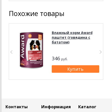
Похожие товары
Влажный корм Award
паштет (говядина с
бататом)
346
руб.
Контакты
Информация
Каталог