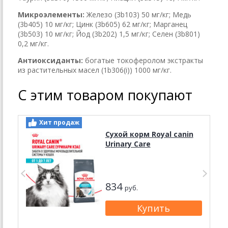
Микроэлементы:
Железо (3b103) 50 мг/кг; Медь
(3b405) 10 мг/кг; Цинк (3b605) 62 мг/кг; Марганец
(3b503) 10 мг/кг; Йод (3b202) 1,5 мг/кг; Селен (3b801)
0,2 мг/кг.
Антиоксиданты:
богатые токоферолом экстракты
из растительных масел (1b306(i)) 1000 мг/кг.
С этим товаром покупают
Хит продаж
Сухой корм Royal canin
Urinary Care
834
руб.