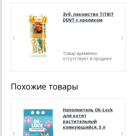
Зуб. лакомство TiTBiT
DENT с кроликом
Товар временно
отсутствует в продаже
Похожие товары
Наполнитель Ok-Lock
для котят
растительный
комкующийся, 5 л