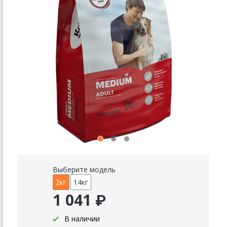
Выберите модель
2кг
14кг
1 041 ₽
В наличии