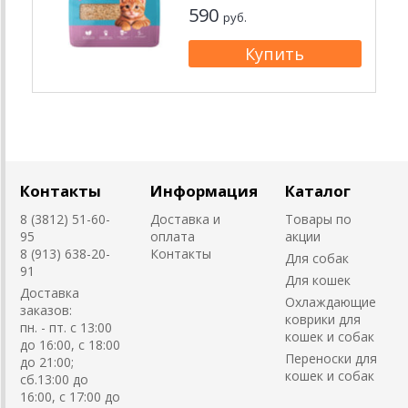
590
руб.
Контакты
Информация
Каталог
8 (3812) 51-60-
Доставка и
Товары по
95
оплата
акции
8 (913) 638-20-
Контакты
Для собак
91
Для кошек
Доставка
Охлаждающие
заказов:
коврики для
пн. - пт. с 13:00
кошек и собак
до 16:00, с 18:00
Переноски для
до 21:00;
кошек и собак
сб.13:00 до
16:00, с 17:00 до