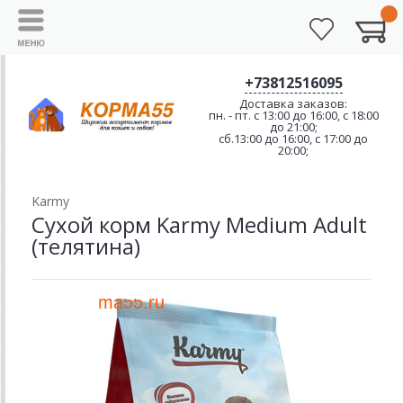
+73812516095
Доставка заказов:
пн. - пт. с 13:00 до 16:00, с 18:00
до 21:00;
сб.13:00 до 16:00, с 17:00 до
20:00;
Karmy
Сухой корм Karmy Medium Adult
(телятина)