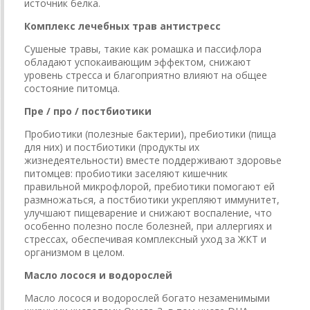
источник белка.
Комплекс лечебных трав антистресс
Сушеные травы, такие как ромашка и пассифлора
обладают успокаивающим эффектом, снижают
уровень стресса и благоприятно влияют на общее
состояние питомца.
Пре / про / постбиотики
Пробиотики (полезные бактерии), пребиотики (пища
для них) и постбиотики (продукты их
жизнедеятельности) вместе поддерживают здоровье
питомцев: пробиотики заселяют кишечник
правильной микрофлорой, пребиотики помогают ей
размножаться, а постбиотики укрепляют иммунитет,
улучшают пищеварение и снижают воспаление, что
особенно полезно после болезней, при аллергиях и
стрессах, обеспечивая комплексный уход за ЖКТ и
организмом в целом.
Масло лосося и водорослей
Масло лосося и водорослей богато незаменимыми