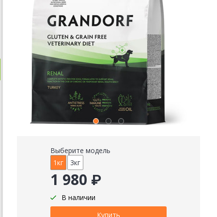
Выберите модель
1кг
3кг
1 980 ₽
В наличии