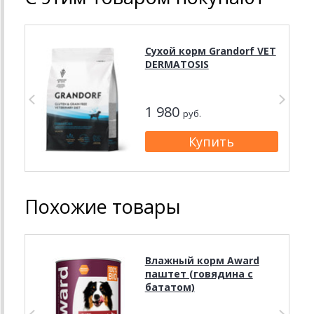
Сухой корм Grandorf VET
DERMATOSIS
1 980
руб.
Похожие товары
Влажный корм Award
паштет (говядина с
бататом)