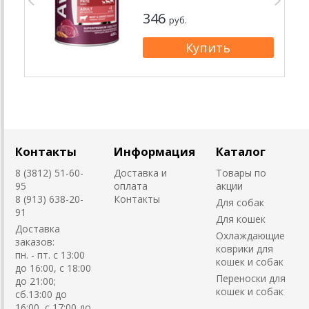
346
руб.
Контакты
Информация
Каталог
8 (3812) 51-60-
Доставка и
Товары по
95
оплата
акции
8 (913) 638-20-
Контакты
Для собак
91
Для кошек
Доставка
Охлаждающие
заказов:
коврики для
пн. - пт. с 13:00
кошек и собак
до 16:00, с 18:00
Переноски для
до 21:00;
кошек и собак
сб.13:00 до
16:00, с 17:00 до