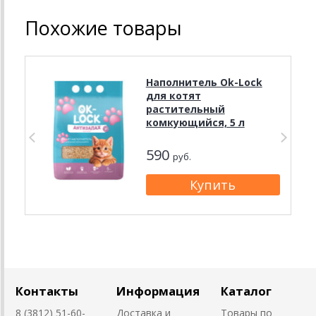
Похожие товары
Наполнитель Ok-Lock
для котят
растительный
комкующийся, 5 л
590
руб.
Контакты
Информация
Каталог
8 (3812) 51-60-
Доставка и
Товары по