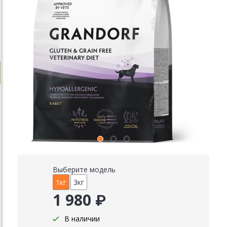
Выберите модель
1кг
3кг
1 980 ₽
В наличии