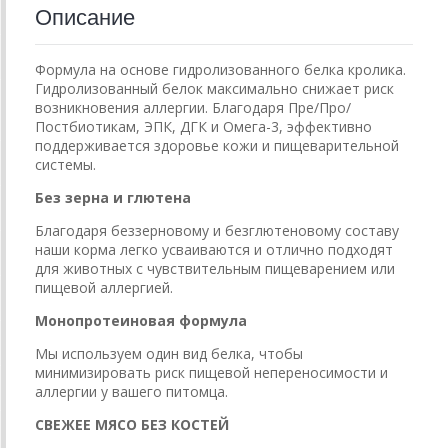
Описание
Формула на основе гидролизованного белка кролика.
Гидролизованный белок максимально снижает риск
возникновения аллергии. Благодаря Пре/Про/
Постбиотикам, ЭПК, ДГК и Омега-3, эффективно
поддерживается здоровье кожи и пищеварительной
системы.
Без зерна и глютена
Благодаря беззерновому и безглютеновому составу
наши корма легко усваиваются и отлично подходят
для животных с чувствительным пищеварением или
пищевой аллергией.
Монопротеиновая формула
Мы используем один вид белка, чтобы
минимизировать риск пищевой непереносимости и
аллергии у вашего питомца.
СВЕЖЕЕ МЯСО БЕЗ КОСТЕЙ