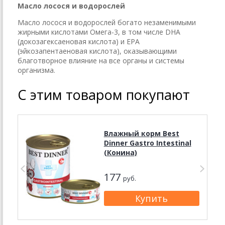
Масло лосося и водорослей
Масло лосося и водорослей богато незаменимыми
жирными кислотами Омега-3, в том числе DHA
(докозагексаеновая кислота) и EPA
(эйкозапентаеновая кислота), оказывающими
благотворное влияние на все органы и системы
организма.
С этим товаром покупают
Влажный корм Best
Dinner Gastro Intestinal
(Конина)
177
руб.