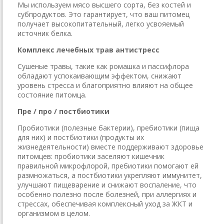
Мы используем мясо высшего сорта, без костей и
субпродуктов. Это гарантирует, что ваш питомец
получает высокопитательный, легко усвояемый
источник белка.
Комплекс лечебных трав антистресс
Сушеные травы, такие как ромашка и пассифлора
обладают успокаивающим эффектом, снижают
уровень стресса и благоприятно влияют на общее
состояние питомца.
Пре / про / постбиотики
Пробиотики (полезные бактерии), пребиотики (пища
для них) и постбиотики (продукты их
жизнедеятельности) вместе поддерживают здоровье
питомцев: пробиотики заселяют кишечник
правильной микрофлорой, пребиотики помогают ей
размножаться, а постбиотики укрепляют иммунитет,
улучшают пищеварение и снижают воспаление, что
особенно полезно после болезней, при аллергиях и
стрессах, обеспечивая комплексный уход за ЖКТ и
организмом в целом.