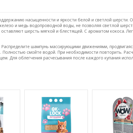
ддержанию насыщенности и яркости белой и светлой шерсти. 
железо и медь водопроводной воды, не позволяя светлой шерст
 оставляют шерсть мягкой и блестящей. С ароматом кокоса.
Ле
 Распределите шампунь массирующими движениями, продвигаяс
за. Полностью смойте водой. При необходимости повторить. Рас
нцем. Для облегчения расчесывания после каждого купания испо