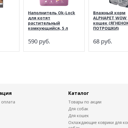
Наполнитель Ok-Lock
Влажный корм
для котят
ALPHAPET WOW 
растительный
кошек (ЯГНЕНОК
комкующийся, 5 л
ПОТРОШКИ)
590
руб.
68
руб.
ация
Каталог
 оплата
Товары по акции
Для собак
Для кошек
Охлаждающие коврики для ко
собак