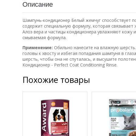
Описание
Шампунь-кондиционер Белый жемчуг способствует по
содержит специальную формулу, которая связывает 
Алоэ вера и частицы кондиционера увлажняют кожу и
смываемая формула.
Применение:
Обильно нанесите на влажную шерсть.
головы к хвосту и избегая попадания шампуня в гла
шерсть, чтобы она не спуталась, и высушите полоте
Кондиционер - Рerfect Сoat Conditioning Rinse.
Похожие товары