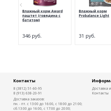
Влажный корм Award
Влажный корм
паштет (говядина с
Probalance Light
бататом)
346
руб.
31
руб.
Контакты
Информ
8 (3812) 51-60-95
Доставка и
8 (913) 638-20-91
Контакты
Доставка заказов:
пн. - пт. с 13:00 до 16:00, с 18:00 до 21:00;
сб.13:00 до 16:00, с 17:00 до 20:00;