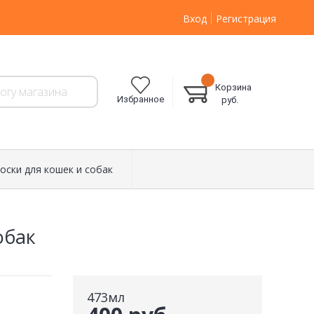
Вход
Регистрация
Корзина
Избранное
руб.
оски для кошек и собак
обак
473мл