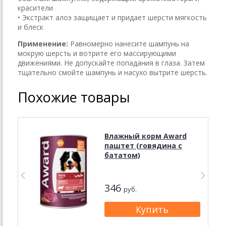
красители
• Экстракт алоэ защищает и придает шерсти мягкость
и блеск
Применение:
Равномерно нанесите шампунь на
мокрую шерсть и вотрите его массирующими
движениями. Не допускайте попадания в глаза. Затем
тщательно смойте шампунь и насухо вытрите шерсть.
Похожие товары
Влажный корм Award
паштет (говядина с
бататом)
346
руб.