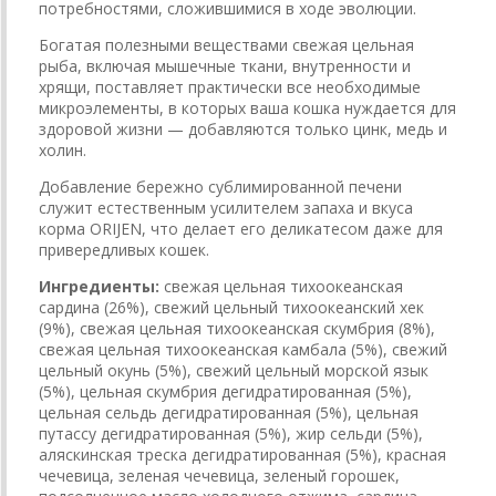
потребностями, сложившимися в ходе эволюции.
Богатая полезными веществами свежая цельная
рыба, включая мышечные ткани, внутренности и
хрящи, поставляет практически все необходимые
микроэлементы, в которых ваша кошка нуждается для
здоровой жизни — добавляются только цинк, медь и
холин.
Добавление бережно сублимированной печени
служит естественным усилителем запаха и вкуса
корма ORIJEN, что делает его деликатесом даже для
привередливых кошек.
Ингредиенты:
свежая цельная тихоокеанская
сардина (26%), свежий цельный тихоокеанский хек
(9%), свежая цельная тихоокеанская скумбрия (8%),
свежая цельная тихоокеанская камбала (5%), свежий
цельный окунь (5%), свежий цельный морской язык
(5%), цельная скумбрия дегидратированная (5%),
цельная сельдь дегидратированная (5%), цельная
путассу дегидратированная (5%), жир сельди (5%),
аляскинская треска дегидратированная (5%), красная
чечевица, зеленая чечевица, зеленый горошек,