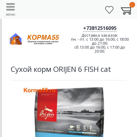
+73812516095
Доставка заказов:
пн. - пт. с 13:00 до 16:00, с 18:00
до 21:00;
сб.13:00 до 16:00, с 17:00 до
20:00;
Сухой корм ORIJEN 6 FISH cat