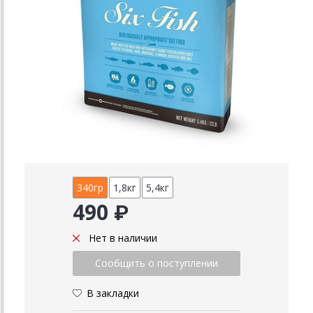
340гр
1,8кг
5,4кг
490 ₽
Нет в наличии
В закладки