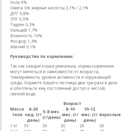
Зола 9%
Омега 3/6 жирные кислоты 2,1% / 2,1%
ДПГ 0,8%
ЭПГ 0,5%
Таурин 0,3%
Кальций 1,7%
Влажность 10%
Фосфор 1,3%
Магний 0,1%
Руководство по кормлению:
Так как каждая кошка уникальна, нормы кормления
могут меняться в зависимости от возраста,
темперамента, уровня активности и окружающей
среды. Кормите Вашего питомца два-три раза в день
и обеспечьте ему постоянный доступ к чистой,
свежей воде.
Возраст
Масса
6-20
8-10
10-12
5-8 мес.
тела
нед. (г/
мес. (г/
мес. (г/
взрослые
(г/день)
день)
день)
день)
1 кг
55
30
20
20
20