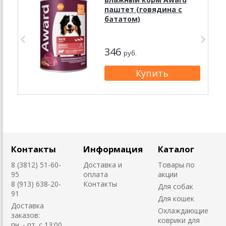
паштет (говядина с
бататом)
346
руб.
Контакты
Информация
Каталог
8 (3812) 51-60-
Доставка и
Товары по
95
оплата
акции
8 (913) 638-20-
Контакты
Для собак
91
Для кошек
Доставка
Охлаждающие
заказов:
коврики для
пн. - пт. с 13:00