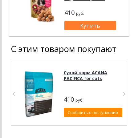
410
руб.
С этим товаром покупают
Сухой корм ACANA
PACIFICA for cats
410
руб.
Сообщить о поступлении