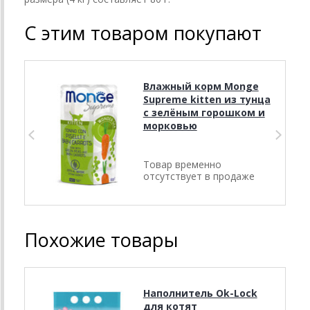
С этим товаром покупают
Влажный корм Monge
Supreme kitten из тунца
с зелёным горошком и
морковью
Товар временно
отсутствует в продаже
Похожие товары
Наполнитель Ok-Lock
для котят