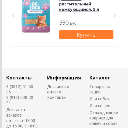
растительный
комкующийся, 5 л
590
руб.
Контакты
Информация
Каталог
8 (3812) 51-60-
Доставка и
Товары по
95
оплата
акции
8 (913) 638-20-
Контакты
Для собак
91
Для кошек
Доставка
Охлаждающие
заказов:
коврики для
пн. - пт. с 13:00
кошек и собак
до 16:00, с 18:00