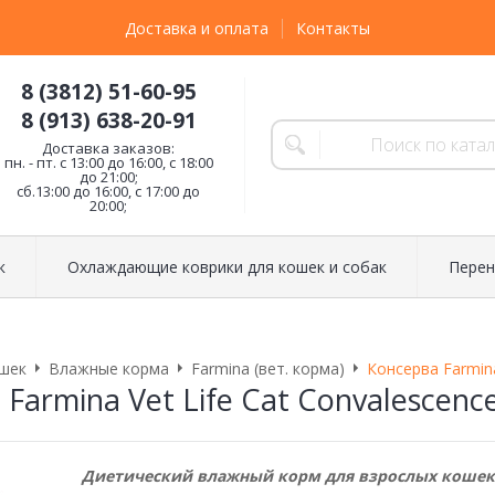
Доставка и оплата
Контакты
8 (3812) 51-60-95
8 (913) 638-20-91
Доставка заказов:
пн. - пт. с 13:00 до 16:00, с 18:00
до 21:00;
сб.13:00 до 16:00, с 17:00 до
20:00;
к
Охлаждающие коврики для кошек и собак
Перен
шек
Влажные корма
Farmina (вет. корма)
Консерва Farmina
Farmina Vet Life Cat Convalescenc
Диетический влажный корм для взрослых кошек