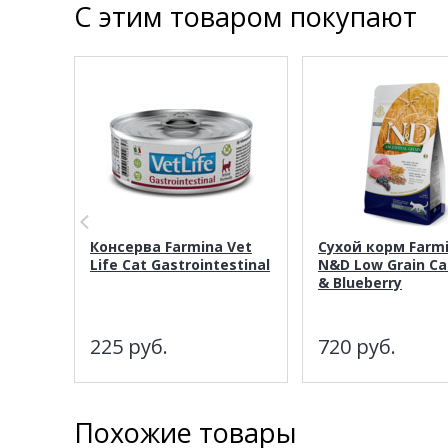
С этим товаром покупают
Консерва Farmina Vet
Сухой корм Farm
Life Cat Gastrointestinal
N&D Low Grain C
& Blueberry
225
руб.
720
руб.
Похожие товары