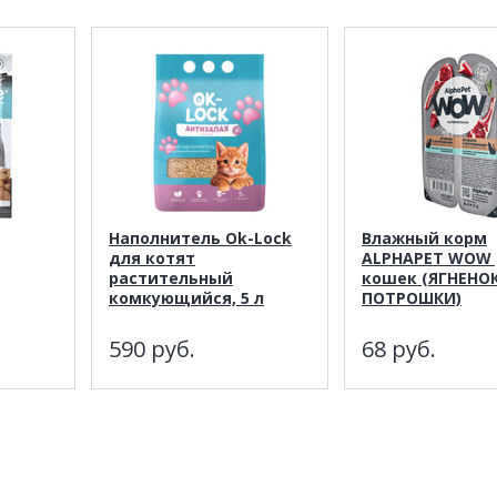
Наполнитель Ok-Lock
Влажный корм
для котят
ALPHAPET WOW 
растительный
кошек (ЯГНЕНОК
комкующийся, 5 л
ПОТРОШКИ)
590
руб.
68
руб.