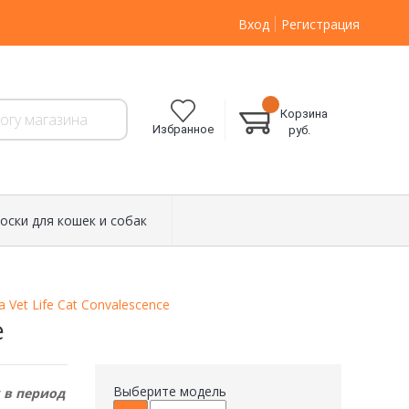
Вход
Регистрация
Корзина
Избранное
руб.
оски для кошек и собак
 Vet Life Cat Convalescence
e
Выберите модель
 в период